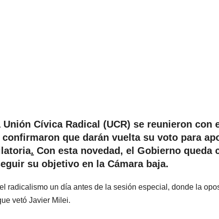
 Unión Cívica Radical (UCR) se reunieron con e
y confirmaron que darán vuelta su voto para ap
ilatoria
.
Con esta novedad, el Gobierno queda 
eguir su objetivo en la Cámara baja.
el radicalismo un día antes de la sesión especial, donde la opo
que vetó Javier Milei.