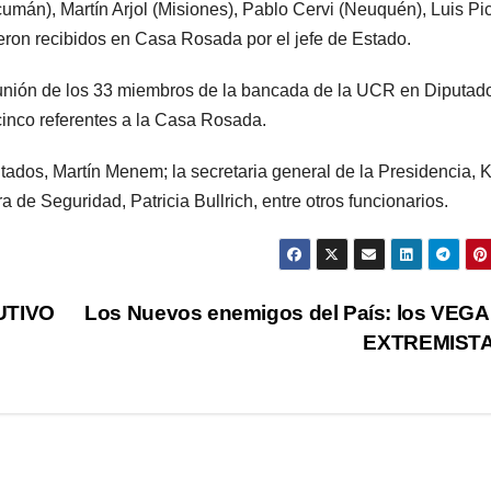
umán), Martín Arjol (Misiones), Pablo Cervi (Neuquén), Luis Pi
ueron recibidos en Casa Rosada por el jefe de Estado.
eunión de los 33 miembros de la bancada de la UCR en Diputad
cinco referentes a la Casa Rosada.
tados, Martín Menem; la secretaria general de la Presidencia, 
tra de Seguridad, Patricia Bullrich, entre otros funcionarios.
UTIVO
Los Nuevos enemigos del País: los VEG
EXTREMIST