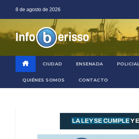
Saltar
8 de agosto de 2026
al
contenido
CIUDAD
ENSENADA
POLICIA
QUIÉNES SOMOS
CONTACTO