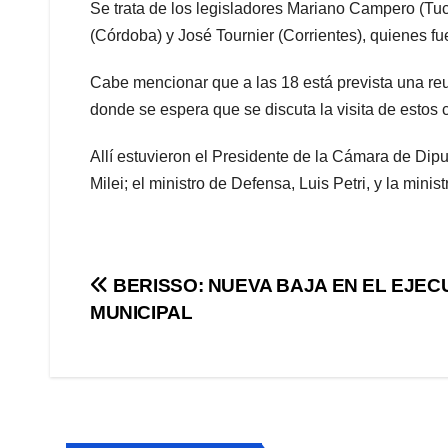
Se trata de los legisladores Mariano Campero (Tuc
(Córdoba) y José Tournier (Corrientes), quienes f
Cabe mencionar que a las 18 está prevista una r
donde se espera que se discuta la visita de estos 
Allí estuvieron el Presidente de la Cámara de Dipu
Milei; el ministro de Defensa, Luis Petri, y la minis
Navegación
BERISSO: NUEVA BAJA EN EL EJEC
MUNICIPAL
de
entradas