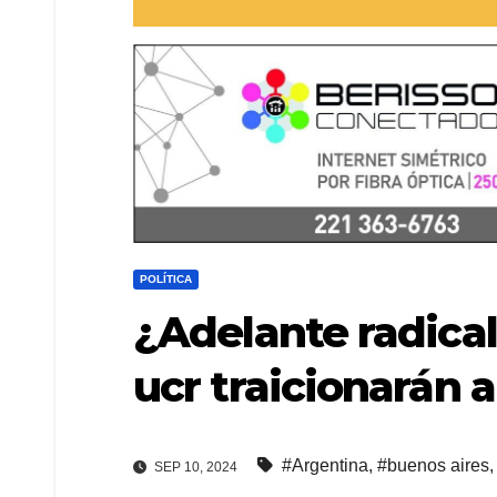
POLÍTICA
¿Adelante radical
ucr traicionarán a
#Argentina
,
#buenos aires
SEP 10, 2024