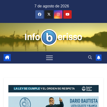
Saltar
7 de agosto de 2026
al
contenido