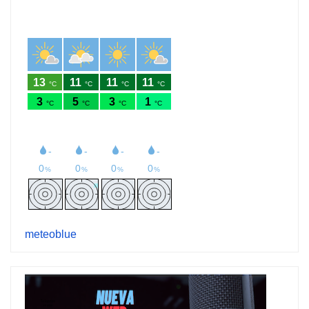
meteoblue