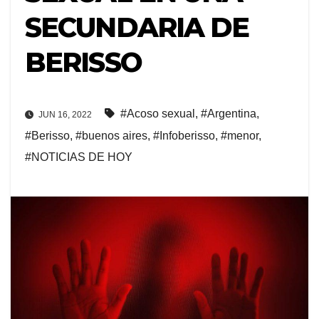
SECUNDARIA DE
BERISSO
#Acoso sexual
,
#Argentina
,
JUN 16, 2022
#Berisso
,
#buenos aires
,
#Infoberisso
,
#menor
,
#NOTICIAS DE HOY