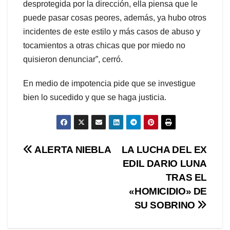
desprotegida por la dirección, ella piensa que le
puede pasar cosas peores, además, ya hubo otros
incidentes de este estilo y más casos de abuso y
tocamientos a otras chicas que por miedo no
quisieron denunciar”, cerró.
En medio de impotencia pide que se investigue
bien lo sucedido y que se haga justicia.
Navegación
ALERTA NIEBLA
LA LUCHA DEL EX
EDIL DARIO LUNA
de
TRAS EL
entradas
«HOMICIDIO» DE
SU SOBRINO