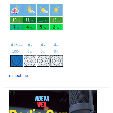
meteoblue