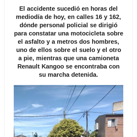
El accidente sucedió en horas del
mediodía de hoy, en calles 16 y 162,
dónde personal policial se dirigió
para constatar una motocicleta sobre
el asfalto y a metros dos hombres,
uno de ellos sobre el suelo y el otro
a pie, mientras que una camioneta
Renault Kangoo se encontraba con
su marcha detenida.