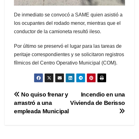
De inmediato se convocó a SAME quien asistió a
los ocupantes del rodado menor, mientras que el
conductor de la camioneta resultó ileso.
Por último se preservó el lugar para las tareas de
peritaje correspondientes y se solicitaron registros
fílmicos del Centro Operativo Municipal (COM).
Navegación
No quiso frenar y
Incendio en una
arrastró a una
Vivienda de Berisso
de
empleada Municipal
entradas