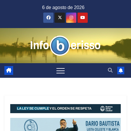
Saltar
6 de agosto de 2026
al
contenido