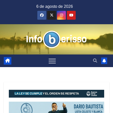
Saltar
6 de agosto de 2026
al
contenido