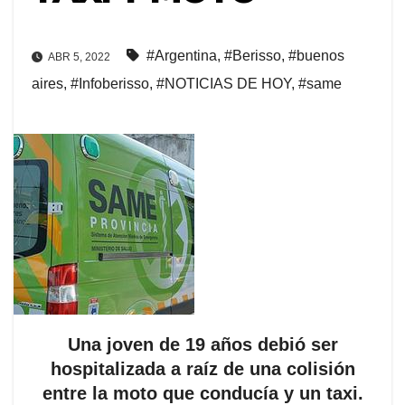
#Argentina
,
#Berisso
,
#buenos
ABR 5, 2022
aires
,
#Infoberisso
,
#NOTICIAS DE HOY
,
#same
Una joven de 19 años debió ser
hospitalizada a raíz de una colisión
entre la moto que conducía y un taxi.