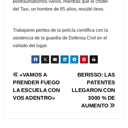
politraumatismos varios, mientras que el chófer
del Taxi, un hombre de 65 años, resultó ileso.
Trabajaron peritos de la policía científica con la
asistencia de la guardia de Defensa Civil en el
vallado del lugar.
Navegación
«VAMOS A
BERISSO: LAS
PRENDER FUEGO
PATENTES
de
LA ESCUELA CON
LLEGARON CON
entradas
VOS ADENTRO»
3000 % DE
AUMENTO