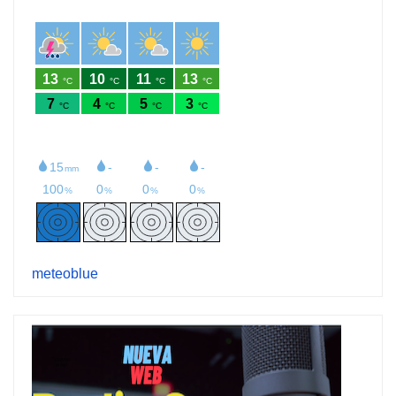
meteoblue