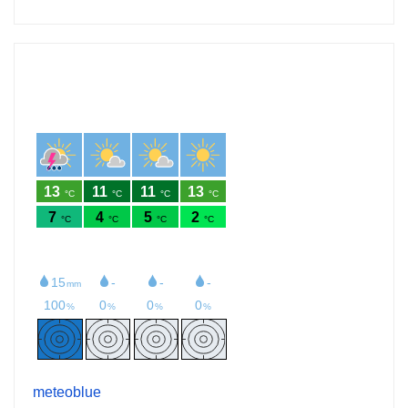
meteoblue