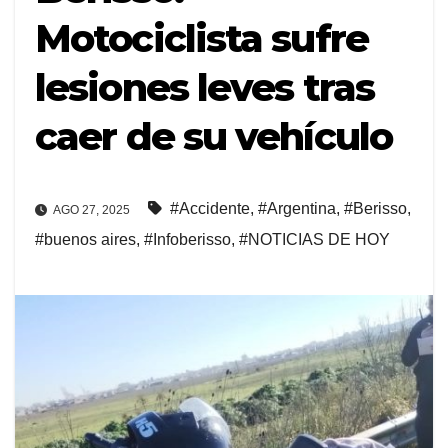
Motociclista sufre
lesiones leves tras
caer de su vehículo
#Accidente
,
#Argentina
,
#Berisso
,
AGO 27, 2025
#buenos aires
,
#Infoberisso
,
#NOTICIAS DE HOY