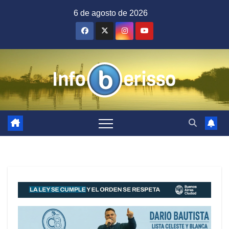
Saltar
6 de agosto de 2026
al
contenido