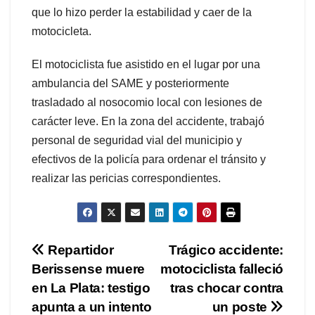
que lo hizo perder la estabilidad y caer de la
motocicleta.
El motociclista fue asistido en el lugar por una
ambulancia del SAME y posteriormente
trasladado al nosocomio local con lesiones de
carácter leve. En la zona del accidente, trabajó
personal de seguridad vial del municipio y
efectivos de la policía para ordenar el tránsito y
realizar las pericias correspondientes.
Navegación
Repartidor
Trágico accidente:
Berissense muere
motociclista falleció
de
en La Plata: testigo
tras chocar contra
entradas
apunta a un intento
un poste