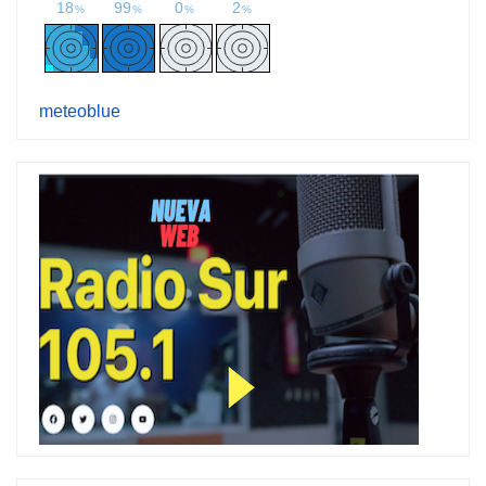
meteoblue