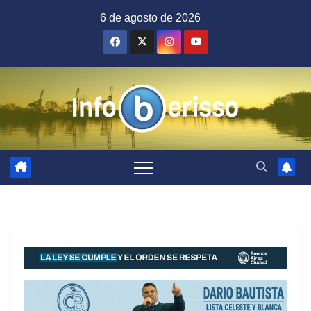
Saltar
6 de agosto de 2026
al
contenido