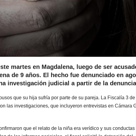
ste martes en Magdalena, luego de ser acusad
 nena de 9 años. El hecho fue denunciado en ag
a investigación judicial a partir de la denuncia
busos que su hija sufría por parte de su pareja. La Fiscalía 3 de
on las investigaciones, que incluyeron entrevistas en Cámara 
nfirmaron que el relato de la niña era verídico y sus conductas