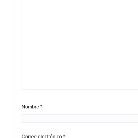
Nombre
*
Correo electrónico
*