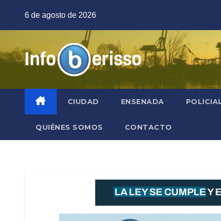
Saltar
6 de agosto de 2026
al
contenido
CIUDAD
ENSENADA
POLICIA
QUIÉNES SOMOS
CONTACTO