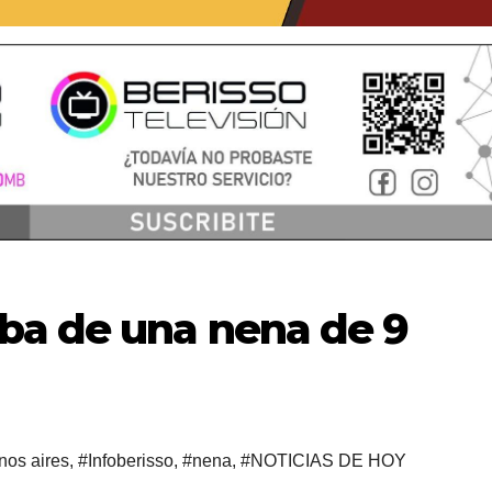
ba de una nena de 9
nos aires
,
#Infoberisso
,
#nena
,
#NOTICIAS DE HOY