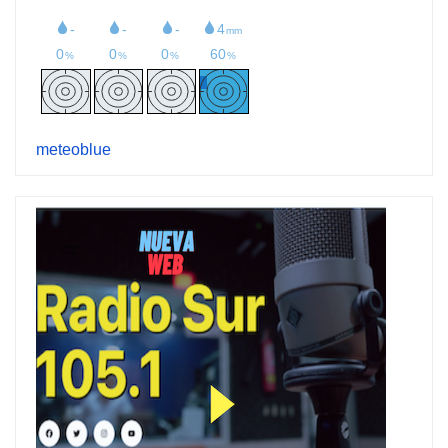
meteoblue