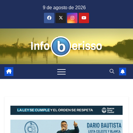
Saltar
9 de agosto de 2026
al
contenido