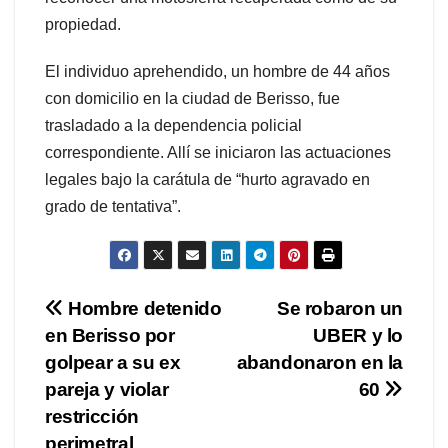
propiedad.
El individuo aprehendido, un hombre de 44 años
con domicilio en la ciudad de Berisso, fue
trasladado a la dependencia policial
correspondiente. Allí se iniciaron las actuaciones
legales bajo la carátula de “hurto agravado en
grado de tentativa”.
Navegación
Hombre detenido
Se robaron un
en Berisso por
UBER y lo
de
golpear a su ex
abandonaron en la
entradas
pareja y violar
60
restricción
perimetral