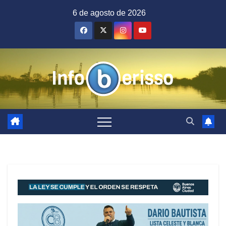
Saltar
6 de agosto de 2026
al
contenido