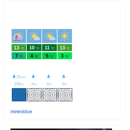
meteoblue