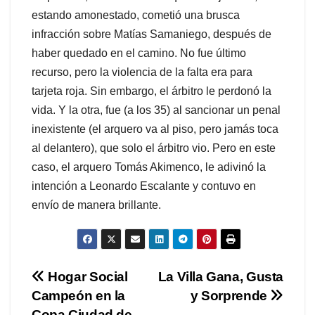
estando amonestado, cometió una brusca
infracción sobre Matías Samaniego, después de
haber quedado en el camino. No fue último
recurso, pero la violencia de la falta era para
tarjeta roja. Sin embargo, el árbitro le perdonó la
vida. Y la otra, fue (a los 35) al sancionar un penal
inexistente (el arquero va al piso, pero jamás toca
al delantero), que solo el árbitro vio. Pero en este
caso, el arquero Tomás Akimenco, le adivinó la
intención a Leonardo Escalante y contuvo en
envío de manera brillante.
Navegación
Hogar Social
La Villa Gana, Gusta
Campeón en la
y Sorprende
de
Copa Ciudad de