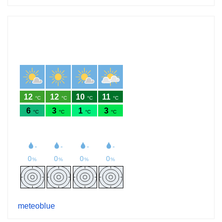
meteoblue