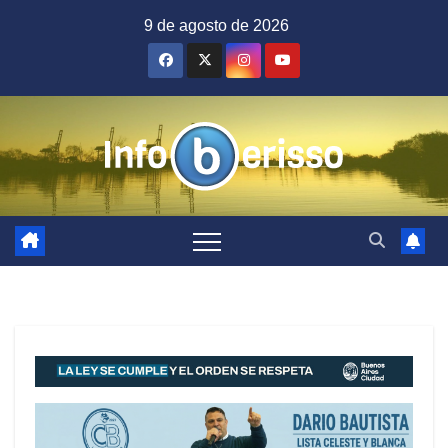
Saltar
9 de agosto de 2026
al
contenido