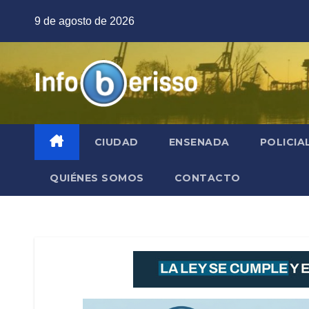
Saltar
9 de agosto de 2026
al
contenido
CIUDAD
ENSENADA
POLICIA
QUIÉNES SOMOS
CONTACTO