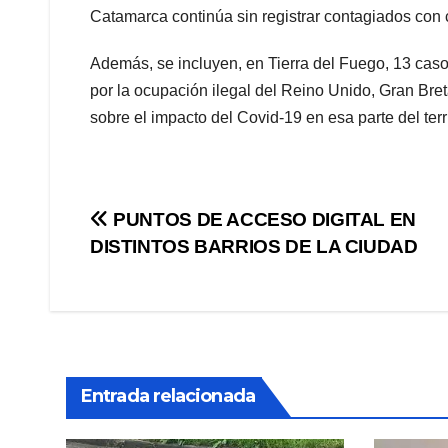
Catamarca continúa sin registrar contagiados con 
Además, se incluyen, en Tierra del Fuego, 13 caso
por la ocupación ilegal del Reino Unido, Gran Bret
sobre el impacto del Covid-19 en esa parte del terri
Navegación
PUNTOS DE ACCESO DIGITAL EN
DISTINTOS BARRIOS DE LA CIUDAD
de
entradas
Entrada relacionada