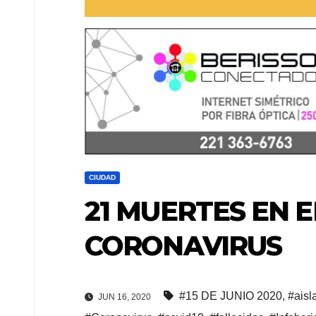
CIUDAD
21 MUERTES EN E
CORONAVIRUS
#15 DE JUNIO 2020
,
#aisl
JUN 16, 2020