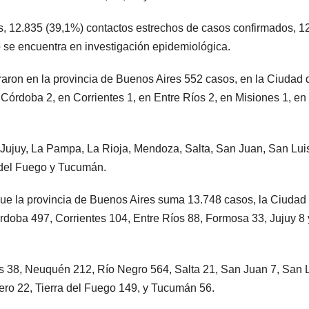
os, 12.835 (39,1%) contactos estrechos de casos confirmados, 1
o se encuentra en investigación epidemiológica.
raron en la provincia de Buenos Aires 552 casos, en la Ciudad 
órdoba 2, en Corrientes 1, en Entre Ríos 2, en Misiones 1, en
, Jujuy, La Pampa, La Rioja, Mendoza, Salta, San Juan, San Lui
a del Fuego y Tucumán.
que la provincia de Buenos Aires suma 13.748 casos, la Ciudad
doba 497, Corrientes 104, Entre Ríos 88, Formosa 33, Jujuy 8 
s 38, Neuquén 212, Río Negro 564, Salta 21, San Juan 7, San 
ero 22, Tierra del Fuego 149, y Tucumán 56.