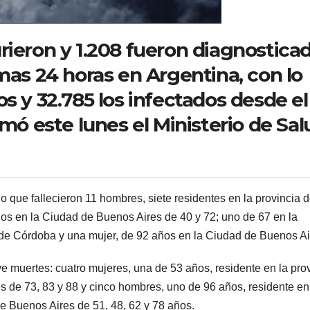
rieron y 1.208 fueron diagnostica
mas 24 horas en Argentina, con lo
s y 32.785 los infectados desde el
rmó este lunes el Ministerio de Sal
no que fallecieron 11 hombres, siete residentes en la provincia 
 dos en la Ciudad de Buenos Aires de 40 y 72; uno de 67 en la
 de Córdoba y una mujer, de 92 años en la Ciudad de Buenos Ai
e muertes: cuatro mujeres, una de 53 años, residente en la pro
s de 73, 83 y 88 y cinco hombres, uno de 96 años, residente en
de Buenos Aires de 51, 48, 62 y 78 años.