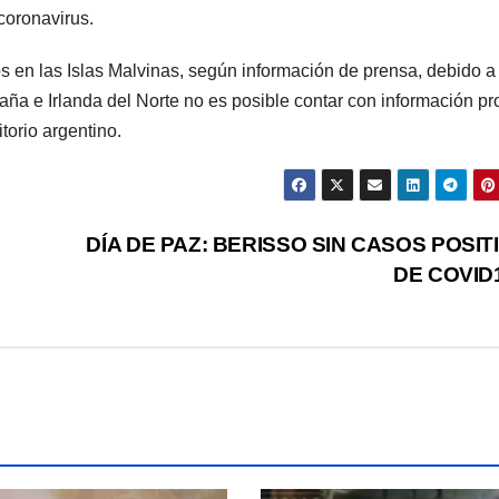
coronavirus.
s en las Islas Malvinas, según información de prensa, debido a
aña e Irlanda del Norte no es posible contar con información pr
torio argentino.
DÍA DE PAZ: BERISSO SIN CASOS POSIT
DE COVID