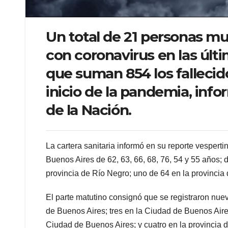
Un total de 21 personas mu
con coronavirus en las últi
que suman 854 los fallecido
inicio de la pandemia, info
de la Nación.
La cartera sanitaria informó en su reporte vesperti
Buenos Aires de 62, 63, 66, 68, 76, 54 y 55 años;
provincia de Río Negro; uno de 64 en la provincia
El parte matutino consignó que se registraron nuev
de Buenos Aires; tres en la Ciudad de Buenos Aire
Ciudad de Buenos Aires; y cuatro en la provincia 