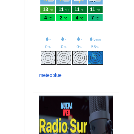
meteoblue