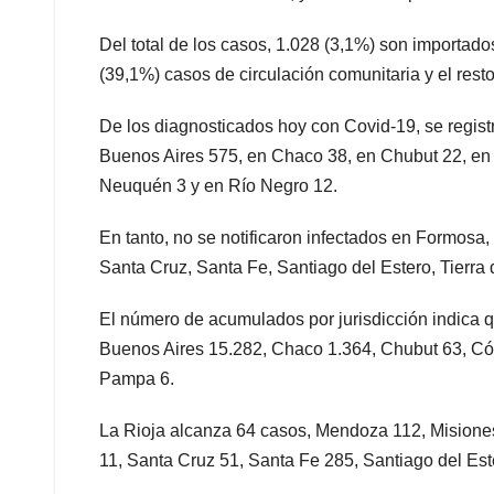
Del total de los casos, 1.028 (3,1%) son importad
(39,1%) casos de circulación comunitaria y el rest
De los diagnosticados hoy con Covid-19, se regist
Buenos Aires 575, en Chaco 38, en Chubut 22, en C
Neuquén 3 y en Río Negro 12.
En tanto, no se notificaron infectados en Formosa
Santa Cruz, Santa Fe, Santiago del Estero, Tierr
El número de acumulados por jurisdicción indica 
Buenos Aires 15.282, Chaco 1.364, Chubut 63, Cór
Pampa 6.
La Rioja alcanza 64 casos, Mendoza 112, Misione
11, Santa Cruz 51, Santa Fe 285, Santiago del Est