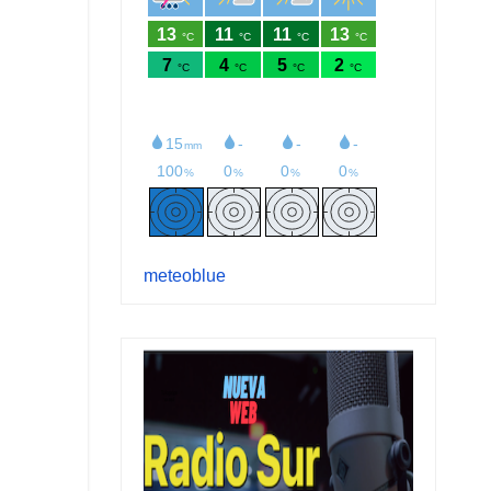
meteoblue