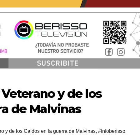
l Veterano y de los
ra de Malvinas
no y de los Caídos en la guerra de Malvinas
,
#Infoberisso
,