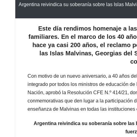
Argentina reivindica su soberanía sobre las Islas Mal
Este día rendimos homenaje a las 
familiares. En el marco de los 40 año
hace ya casi 200 años, el reclamo p
las Islas Malvinas, Georgias del
co
Con motivo de un nuevo aniversario, a 40 años del
integrado por todos los ministros de educación de l
Nación, aprobó la Resolución CFE N.º 414/21, don
conmemorativas que den lugar a la participación d
enseñanza de Malvinas en todas las instituciones 
Argentina reivindica su soberanía sobre las
fuerz