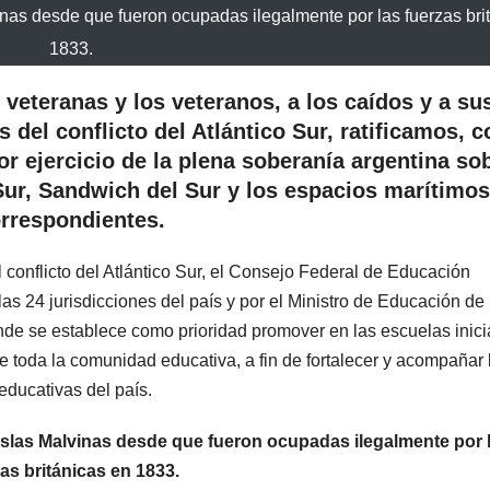
vinas desde que fueron ocupadas ilegalmente por las fuerzas bri
1833.
veteranas y los veteranos, a los caídos y a su
s del conflicto del Atlántico Sur, ratificamos, 
or ejercicio de la plena soberanía argentina so
 Sur, Sandwich del Sur y los espacios marítimo
rrespondientes.
 conflicto del Atlántico Sur, el Consejo Federal de Educación
as 24 jurisdicciones del país y por el Ministro de Educación de 
de se establece como prioridad promover en las escuelas inici
e toda la comunidad educativa, a fin de fortalecer y acompañar 
educativas del país.
 Islas Malvinas desde que fueron ocupadas ilegalmente por 
as británicas en 1833.