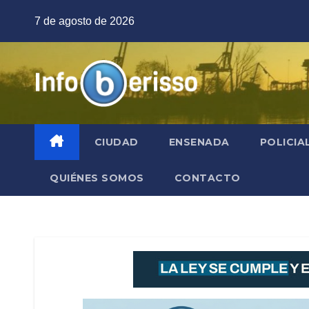
Saltar
7 de agosto de 2026
al
contenido
CIUDAD
ENSENADA
POLICIA
QUIÉNES SOMOS
CONTACTO