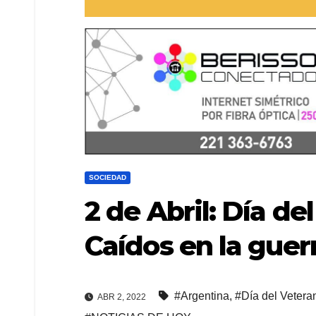
SOCIEDAD
2 de Abril: Día de
Caídos en la guer
#Argentina
,
#Día del Vetera
ABR 2, 2022