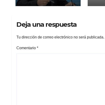
tercera vez, Nación
lo achicó
Deja una respuesta
Tu dirección de correo electrónico no será publicada.
Comentario
*