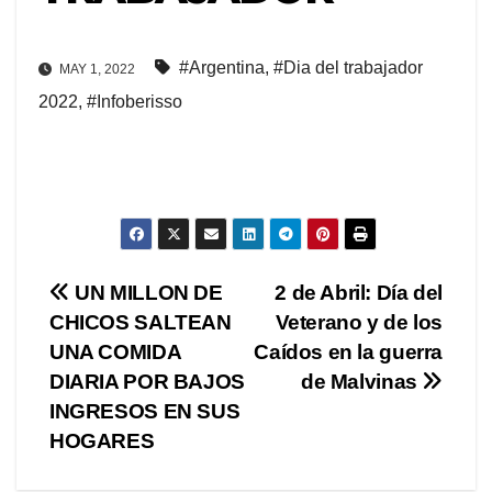
#Argentina
,
#Dia del trabajador
MAY 1, 2022
2022
,
#Infoberisso
Navegación
UN MILLON DE
2 de Abril: Día del
CHICOS SALTEAN
Veterano y de los
de
UNA COMIDA
Caídos en la guerra
entradas
DIARIA POR BAJOS
de Malvinas
INGRESOS EN SUS
HOGARES