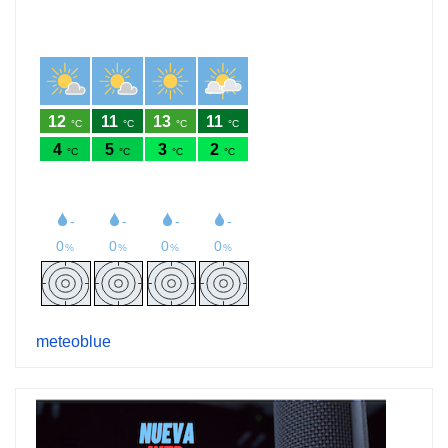
meteoblue