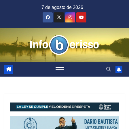
Saltar
7 de agosto de 2026
al
contenido