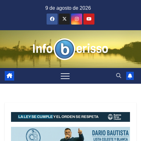
Saltar
9 de agosto de 2026
al
contenido