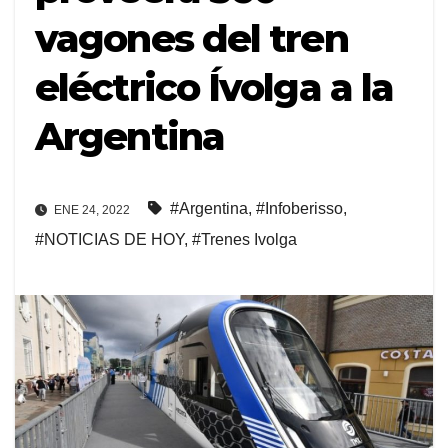
vagones del tren
eléctrico Ívolga a la
Argentina
#Argentina
,
#Infoberisso
,
ENE 24, 2022
#NOTICIAS DE HOY
,
#Trenes Ivolga