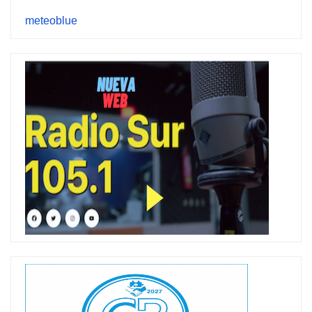
meteoblue