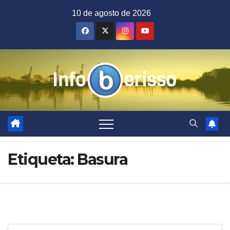
Saltar
10 de agosto de 2026
al
contenido
Etiqueta:
Basura