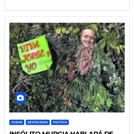
CIUDAD
DESTACADAS
POLÍTICA
INSÓLITO MURGIA HABLARÁ DE