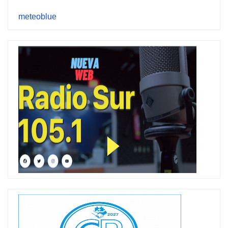
meteoblue