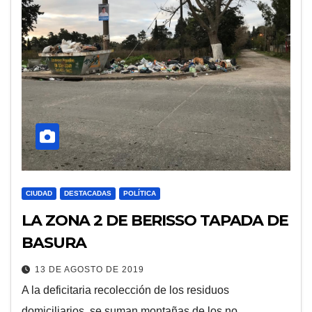
CIUDAD
DESTACADAS
POLÍTICA
LA ZONA 2 DE BERISSO TAPADA DE
BASURA
13 DE AGOSTO DE 2019
A la deficitaria recolección de los residuos
domiciliarios, se suman montañas de los no