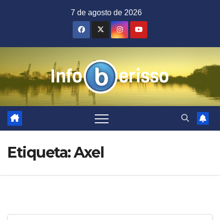
Saltar
7 de agosto de 2026
al
contenido
Etiqueta:
Axel