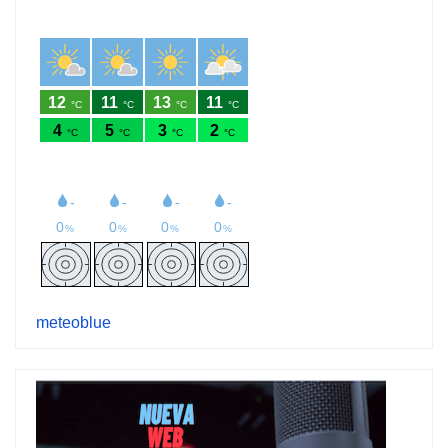
meteoblue