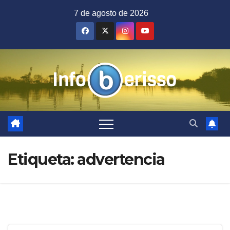
Saltar
7 de agosto de 2026
al
contenido
Etiqueta:
advertencia