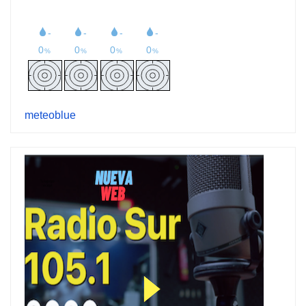
meteoblue