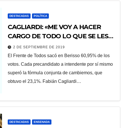
DESTACADAS
POLÍTICA
CAGLIARDI: «ME VOY A HACER
CARGO DE TODO LO QUE SE LES
DEBE A LOS MUNICIPALES»
2 DE SEPTIEMBRE DE 2019
El Frente de Todos sacó en Berisso 60,95% de los
votos. Cada precandidato a intendente por sí mismo
superó la fórmula conjunta de cambiemos, que
obtuvo el 23,1%. Fabián Cagliardi…
DESTACADAS
ENSENADA