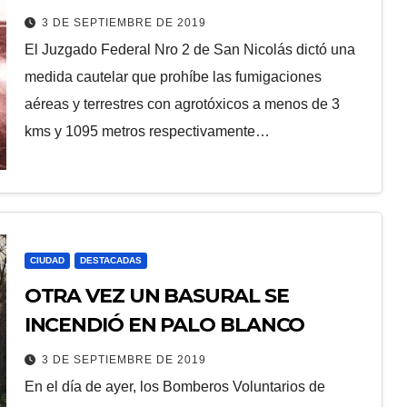
DEL LÍMITE URBANO
3 DE SEPTIEMBRE DE 2019
El Juzgado Federal Nro 2 de San Nicolás dictó una
medida cautelar que prohíbe las fumigaciones
aéreas y terrestres con agrotóxicos a menos de 3
kms y 1095 metros respectivamente…
CIUDAD
DESTACADAS
OTRA VEZ UN BASURAL SE
INCENDIÓ EN PALO BLANCO
3 DE SEPTIEMBRE DE 2019
En el día de ayer, los Bomberos Voluntarios de