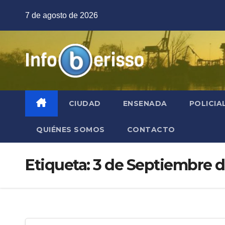
Saltar
7 de agosto de 2026
al
contenido
CIUDAD
ENSENADA
POLICIA
QUIÉNES SOMOS
CONTACTO
Etiqueta:
3 de Septiembre d