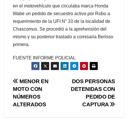
en el motovehículo que circulaba marca Honda
Wabe un pedido de secuestro activo por Robo a
requerimiento de la UFI N° 10 de la localidad de
Chascomus. Se procedió a la aprehensión del
mismo y su posterior traslado a comisaria Berisso
primera.
FUENTE INFORME POLICIAL
Navegación
MENOR EN
DOS PERSONAS
MOTO CON
DETENIDAS CON
de
NÚMEROS
PEDIDO DE
entradas
ALTERADOS
CAPTURA