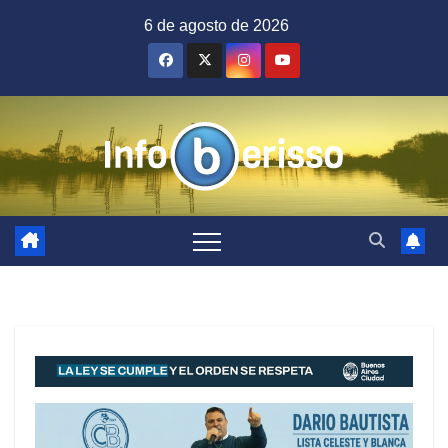
Saltar
6 de agosto de 2026
al
contenido