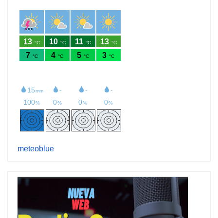
meteoblue