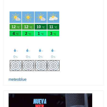
meteoblue