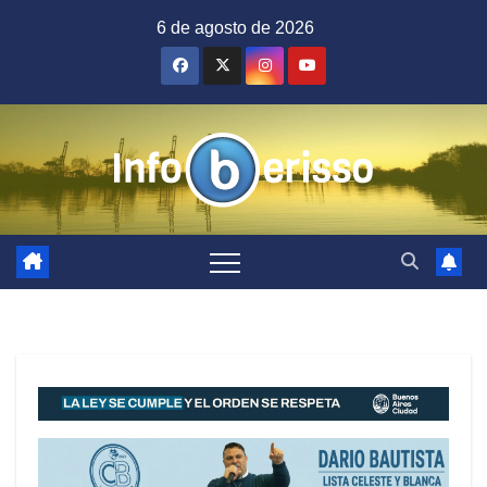
Saltar
6 de agosto de 2026
al
contenido