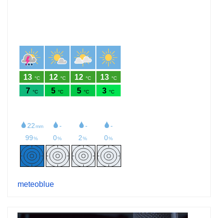
meteoblue