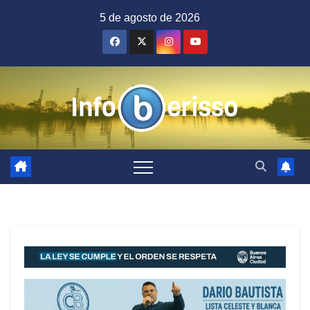
Saltar
5 de agosto de 2026
al
contenido