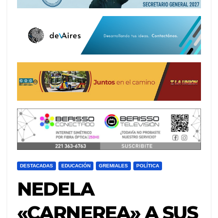
DESTACADAS
EDUCACIÓN
GREMIALES
POLÍTICA
NEDELA
«CARNEREA» A SUS