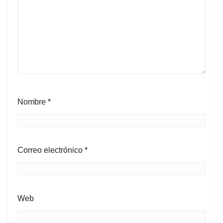
Nombre
*
Correo electrónico
*
Web