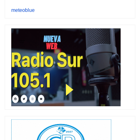
meteoblue