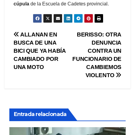
cúpula
de la Escuela de Cadetes provincial.
Navegación
ALLANAN EN
BERISSO: OTRA
BUSCA DE UNA
DENUNCIA
de
BICI QUE YA HABÍA
CONTRA UN
entradas
CAMBIADO POR
FUNCIONARIO DE
UNA MOTO
CAMBIEMOS
VIOLENTO
Entrada relacionada