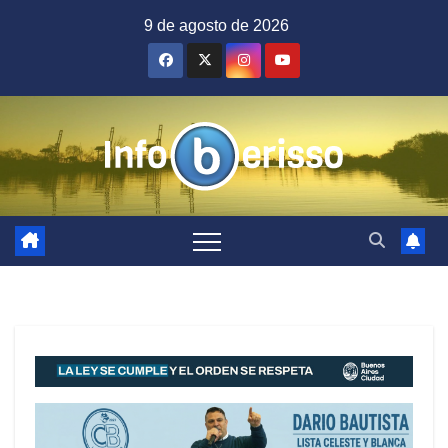
Saltar
9 de agosto de 2026
al
contenido