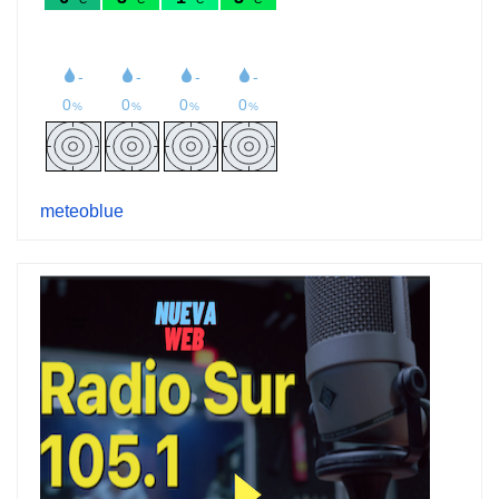
meteoblue