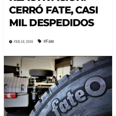
CERRÓ FATE, CASI
MIL DESPEDIDOS
#Fate
FEB 18, 2026