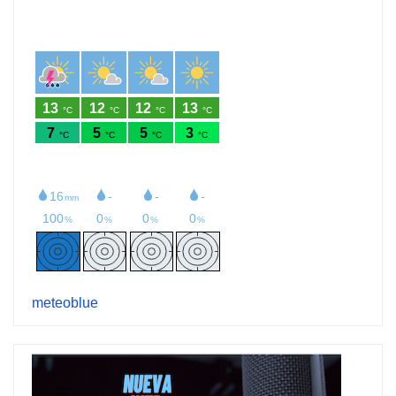
meteoblue