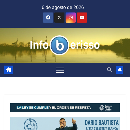
Saltar
6 de agosto de 2026
al
contenido