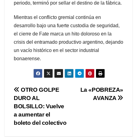
periodo, terminó por sellar el destino de la fábrica.
Mientras el conflicto gremial continúa en
desarrollo bajo una fuerte custodia de seguridad,
el cierre de Fate marca un hito doloroso en la
crisis del entramado productivo argentino, dejando
un vacío histórico en el sector industrial
bonaerense.
Navegación
OTRO GOLPE
La «POBREZA»
DURO AL
AVANZA
de
BOLSILLO: Vuelve
entradas
a aumentar el
boleto del colectivo