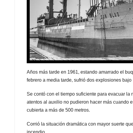
Años más tarde en 1961, estando amarrado el buqu
febrero a media tarde, sufrió dos explosiones bajo l
Se contó con el tiempo suficiente para evacuar l
atentos al auxilio no pudieron hacer más cuando el
cubierta a más de 500 metros.
Corrió la situación dramática con mayor suerte que 
incendio.