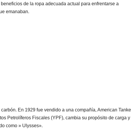
eneficios de la ropa adecuada actual para enfrentarse a
 que emanaban.
ar carbón. En 1929 fue vendido a una compañía, American Tanke
tos Petrolíferos Fiscales (YPF), cambia su propósito de carga y
ado como » Ulysses».