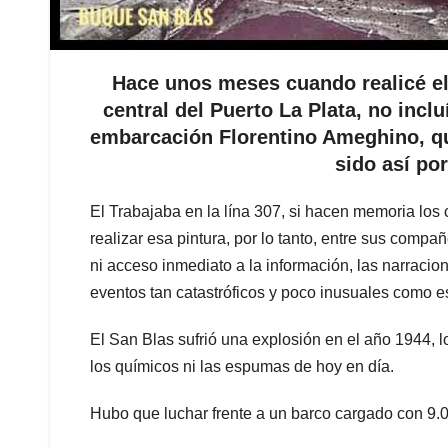
Hace unos meses cuando realicé el
central del Puerto La Plata, no inclu
embarcación Florentino Ameghino, qu
sido así po
El Trabajaba en la lína 307, si hacen memoria los 
realizar esa pintura, por lo tanto, entre sus compañe
ni acceso inmediato a la información, las narraci
eventos tan catastróficos y poco inusuales como e
El San Blas sufrió una explosión en el año 1944,
los químicos ni las espumas de hoy en día.
Hubo que luchar frente a un barco cargado con 9.0