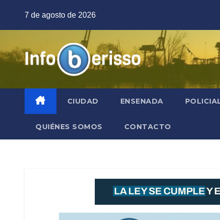
Saltar
7 de agosto de 2026
al
contenido
CIUDAD
ENSENADA
POLICIA
QUIÉNES SOMOS
CONTACTO