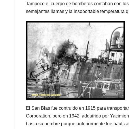
Tampoco el cuerpo de bomberos contaban con los b
semejantes llamas y la insoportable temperatura
El San Blas fue contruido en 1915 para transport
Corporation, pero en 1942, adquirido por Yacimien
hasta su nombre porque anteriormente fue bautiz