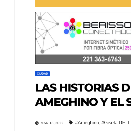
CIUDAD
LAS HISTORIAS D
AMEGHINO Y EL 
#Ameghino
,
#Gisela DEL
MAR 13, 2022