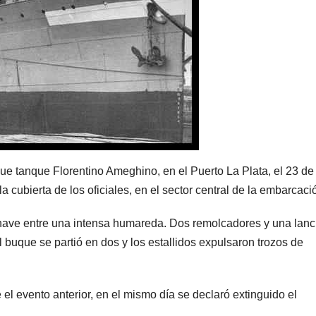
e tanque Florentino Ameghino, en el Puerto La Plata, el 23 de
a cubierta de los oficiales, en el sector central de la embarcaci
a nave entre una intensa humareda. Dos remolcadores y una lanc
 buque se partió en dos y los estallidos expulsaron trozos de
el evento anterior, en el mismo día se declaró extinguido el