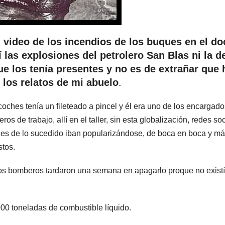
 video de los incendios de los buques en el do
í las explosiones del petrolero San Blas ni la de
e los tenía presentes y no es de extrañar que 
r los relatos de mi abuelo
.
coches tenía un fileteado a pincel y él era uno de los encargad
ros de trabajo, allí en el taller, sin esta globalización, redes so
ones de lo sucedido iban popularizándose, de boca en boca y m
stos.
 los bomberos tardaron una semana en apagarlo proque no exist
00 toneladas de combustible líquido.