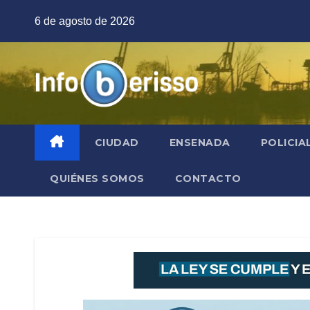
Saltar
6 de agosto de 2026
al
contenido
CIUDAD
ENSENADA
POLICIA
QUIÉNES SOMOS
CONTACTO