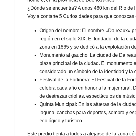
¿Dónde se encuentra? A unos 460 km del Río de la
Voy a contarte 5 Curiosidades para que conozcas e
Origen del nombre: El nombre «Daireaux» prov
región en el siglo XIX. El fundador de la ciu
zona en 1865 y se dedicó a la explotación de 
Monumento al gaucho: La ciudad de Daireau
plaza principal de la ciudad. El monumento 
considerado un símbolo de la identidad y la 
Festival de la Fortinera: El Festival de la F
celebra cada año en honor a la mujer rural. D
de destrezas criollas, espectáculos de música
Quinta Municipal: En las afueras de la ciudad
laguna, canchas para deportes, sombra y espa
ecológico y turístico.
Este predio tienta a todos a alejarse de la zona cén