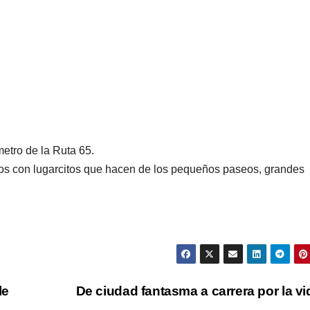
metro de la Ruta 65.
os con lugarcitos que hacen de los pequeños paseos, grandes
le
De ciudad fantasma a carrera por la v