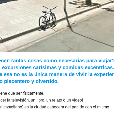
ecen tantas cosas como necesarias para viajar
, excursiones carísimas y comidas excéntricas
esa no es la única manera de vivir la experie
 placentero y divertido.
iene que ser físicamente.
 la televisión, un libro, un relato o un video!
 castellano) es la ciudad cabecera del partido con el mismo