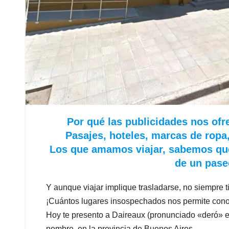
Por qué las publicidades nos ofr
Pasajes, hoteles, marcas de ropa
Los que amamos viajar, sabemos que 
de un paseo
Y aunque viajar implique trasladarse, no siempre t
¡Cuántos lugares insospechados nos permite conocer
Hoy te presento a Daireaux (pronunciado «deró» en
nombre, en la provincia de Buenos Aires.