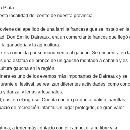
 Plata.
sta localidad del centro de nuestra provincia.
iene del apellido de una familia francesa que se instaló en la
dad, Don Emilio Daireaux, era un comerciante francés que llegó 
la ganadería y la agricultura.
x es conocida por su monumento al gaucho. Se encuentra en l
es una estatua de bronce de un gaucho montado a caballo y es
cultura gaucha en la región.
ortinera es uno de los eventos más importantes de Daireaux y se
urante el festival, se realizan diferentes actividades, como con
 y danza, y ferias artesanales.
, casi en el ingreso. Cuenta con un parque acuático, parrillas,
cio de recreación infantil. Un lugar protegido, de gran valor
trica, a tener más contacto con el campo, el aire libre y la