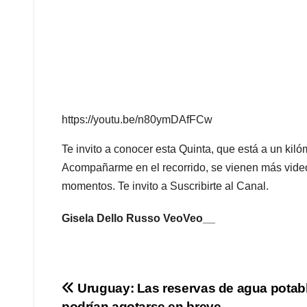
https://youtu.be/n80ymDAfFCw
Te invito a conocer esta Quinta, que está a un kiló
Acompañarme en el recorrido, se vienen más vide
momentos. Te invito a Suscribirte al Canal.
Gisela Dello Russo VeoVeo__
Navegación
Uruguay: Las reservas de agua potab
podrían agotarse en breve