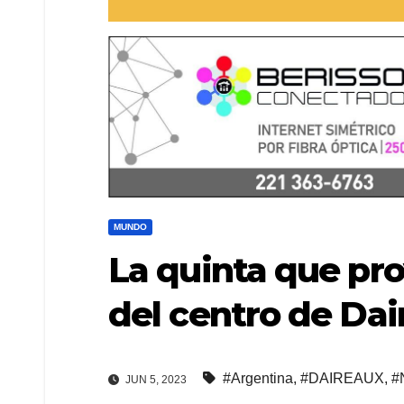
MUNDO
La quinta que pro
del centro de Dai
#Argentina
,
#DAIREAUX
,
#
JUN 5, 2023