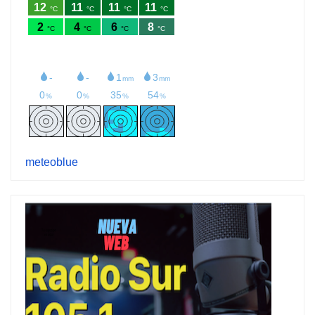
meteoblue