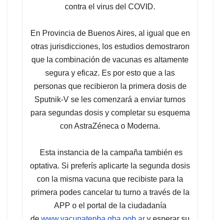
contra el virus del COVID.
En Provincia de Buenos Aires, al igual que en
otras jurisdicciones, los estudios demostraron
que la combinación de vacunas es altamente
segura y eficaz. Es por esto que a las
personas que recibieron la primera dosis de
Sputnik-V se les comenzará a enviar turnos
para segundas dosis y completar su esquema
con AstraZéneca o Moderna.
Esta instancia de la campaña también es
optativa. Si preferís aplicarte la segunda dosis
con la misma vacuna que recibiste para la
primera podes cancelar tu turno a través de la
APP o el portal de la ciudadanía
de
www.vacunatepba.gba.gob.ar
y esperar su