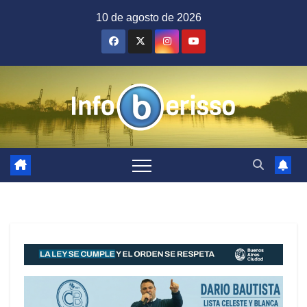
Saltar
10 de agosto de 2026
al
contenido