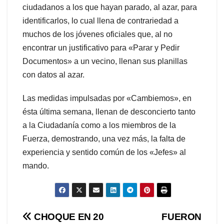
ciudadanos a los que hayan parado, al azar, para
identificarlos, lo cual llena de contrariedad a
muchos de los jóvenes oficiales que, al no
encontrar un justificativo para «Parar y Pedir
Documentos» a un vecino, llenan sus planillas
con datos al azar.
Las medidas impulsadas por «Cambiemos», en
ésta última semana, llenan de desconcierto tanto
a la Ciudadanía como a los miembros de la
Fuerza, demostrando, una vez más, la falta de
experiencia y sentido común de los «Jefes» al
mando.
Navegación
CHOQUE EN 20
FUERON