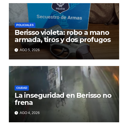
POLICIALES
Berisso violeta: robo a mano
armada, tiros y dos profugos
AGO 5, 2026
CIUDAD
La inseguridad en Berisso no
frena
AGO 4, 2026