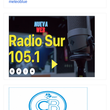
meteoblue