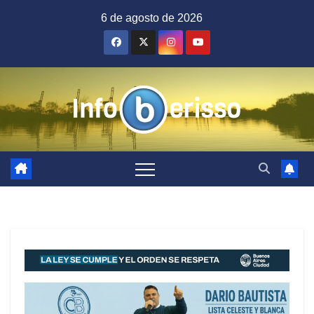
Saltar
6 de agosto de 2026
al
contenido