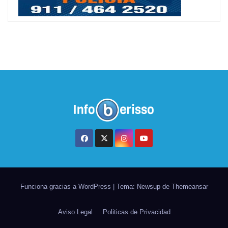
Funciona gracias a WordPress
|
Tema: Newsup de
Themeansar
Aviso Legal
Politicas de Privacidad