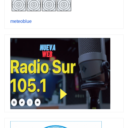
meteoblue