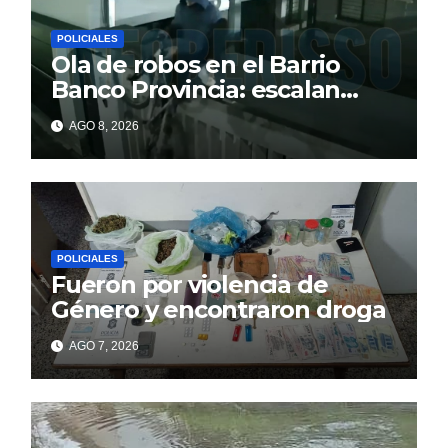
POLICIALES
Ola de robos en el Barrio
Banco Provincia: escalan
paredes en la noche y nadie
AGO 8, 2026
responde
POLICIALES
Fueron por violencia de
Género y encontraron droga
AGO 7, 2026