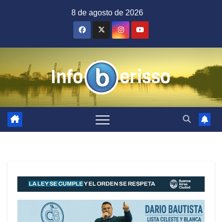
Saltar
8 de agosto de 2026
al
contenido