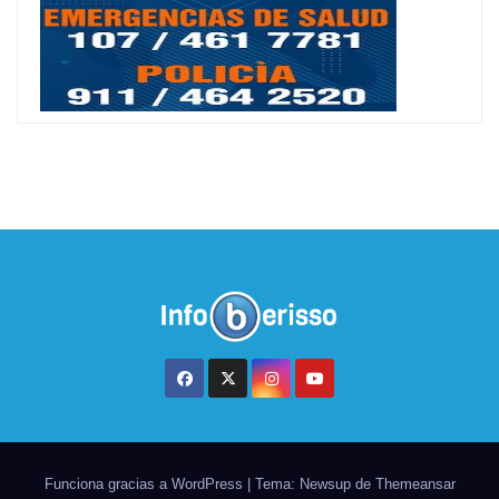
Funciona gracias a WordPress
|
Tema: Newsup de
Themeansar