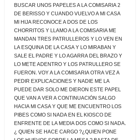
BUSCAR UNOS PAPELES A LA COMISARIA 2
DE BERISSO Y CUANDO VUELVO A MI CASA
MI HIJA RECONOCE A DOS DE LOS
CHORRITOS Y LLAMO A LA COMISARIA ME
MANDAN TRES PATRULLEROS Y LO VEN EN
LA ESQUINA DE LA CASA Y LO MIRABAN Y
SALE EL PADRE Y LO AGARRA DEL BRAZO Y
LO ME
TE ADENTRO Y LOS PATRULLERO SE
FUERON. VOY A LA COMISARIA OTRA VEZ A
PEDIR EXPLICACIONES Y NADIE ME LA
PUEDE DAR SOLO ME DIERON ESTE PAPEL
QUE VAN A VER A CONTINUACIÓN SALGO
HACIA MI CASA Y QUE ME ENCUENTRO LOS
PIBES COMO SI NADA EN EL KIOSCO DE
ENFRENTE DE LA MEDIA DOS COMO SI NADA.
¿ QUIEN SE HACE CARGO ?¿QUIEN PONE