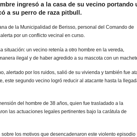
ombre ingresó a la casa de su vecino portando 
ó a su perro de raza pitbull.
ana de la Municipalidad de Berisso, personal del Comando de
 alerta por un conflicto vecinal en curso.
sa situación: un vecino retenía a otro hombre en la vereda,
manera ilegal y de haber agredido a su mascota con un machet
no, alertado por los ruidos, salió de su vivienda y también fue a
, este segundo vecino logró reducir al atacante hasta la llega
ehensión del hombre de 38 años, quien fue trasladado a la
aron las actuaciones legales pertinentes bajo la carátula de
 sobre los motivos que desencadenaron este violento episodio 