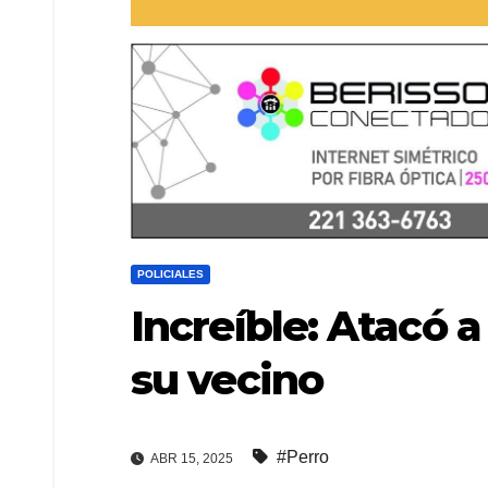
POLICIALES
Increíble: Atacó 
su vecino
#Perro
ABR 15, 2025