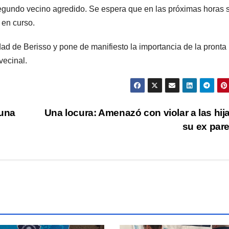
segundo vecino agredido. Se espera que en las próximas horas 
 en curso.
d de Berisso y pone de manifiesto la importancia de la pronta
vecinal.
 una
Una locura: Amenazó con violar a las hij
su ex par