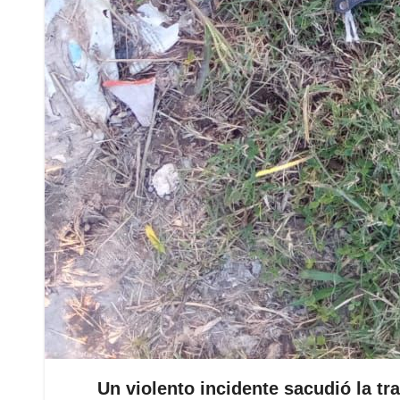
Un violento incidente sacudió la tra