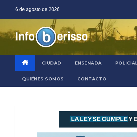
Saltar
6 de agosto de 2026
al
contenido
CIUDAD
ENSENADA
POLICIA
QUIÉNES SOMOS
CONTACTO