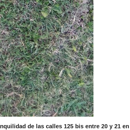
nquilidad de las calles 125 bis entre 20 y 21 en