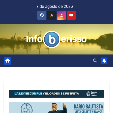
Saltar
7 de agosto de 2026
al
contenido