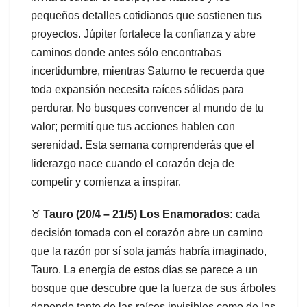
pequeños detalles cotidianos que sostienen tus
proyectos. Júpiter fortalece la confianza y abre
caminos donde antes sólo encontrabas
incertidumbre, mientras Saturno te recuerda que
toda expansión necesita raíces sólidas para
perdurar. No busques convencer al mundo de tu
valor; permití que tus acciones hablen con
serenidad. Esta semana comprenderás que el
liderazgo nace cuando el corazón deja de
competir y comienza a inspirar.
♉
Tauro (20/4 – 21/5) Los Enamorados:
cada
decisión tomada con el corazón abre un camino
que la razón por sí sola jamás habría imaginado,
Tauro. La energía de estos días se parece a un
bosque que descubre que la fuerza de sus árboles
depende tanto de las raíces invisibles como de las