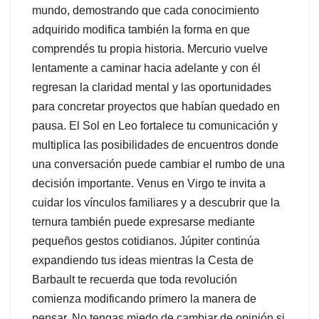
mundo, demostrando que cada conocimiento
adquirido modifica también la forma en que
comprendés tu propia historia. Mercurio vuelve
lentamente a caminar hacia adelante y con él
regresan la claridad mental y las oportunidades
para concretar proyectos que habían quedado en
pausa. El Sol en Leo fortalece tu comunicación y
multiplica las posibilidades de encuentros donde
una conversación puede cambiar el rumbo de una
decisión importante. Venus en Virgo te invita a
cuidar los vínculos familiares y a descubrir que la
ternura también puede expresarse mediante
pequeños gestos cotidianos. Júpiter continúa
expandiendo tus ideas mientras la Cesta de
Barbault te recuerda que toda revolución
comienza modificando primero la manera de
pensar. No tengas miedo de cambiar de opinión si