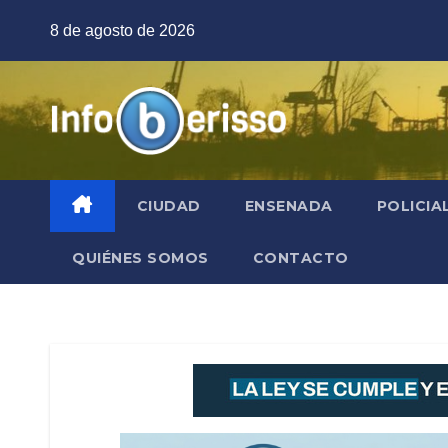
Saltar
8 de agosto de 2026
al
contenido
CIUDAD
ENSENADA
POLICIA
QUIÉNES SOMOS
CONTACTO