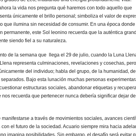
ahora la vida nos pregunta qué haremos con todo aquello que
nta únicamente el brillo personal; simboliza el valor de expre
uego que ilumina sin necesidad de consumir. En una época donde 
ón permanente, este Sol leonino recuerda que la auténtica gran
te siendo fiel a su naturaleza.
o de la semana que llega el 29 de julio, cuando la Luna Llen
lena representa culminaciones, revelaciones y cosechas, pero
únicamente del individuo; habla del grupo, de la humanidad, de
e separados. Bajo esta lunación muchas personas experimentar
uestionar estructuras sociales, abandonar etiquetas y recupera
 nos recuerda que pertenecer nunca debería significar dejar de
manifestarse a través de movimientos sociales, avances científ
con el futuro de la sociedad. Acuario siempre mira hacia adela
gno imagina posibilidades. Sin embargo, el desafío será evitar q