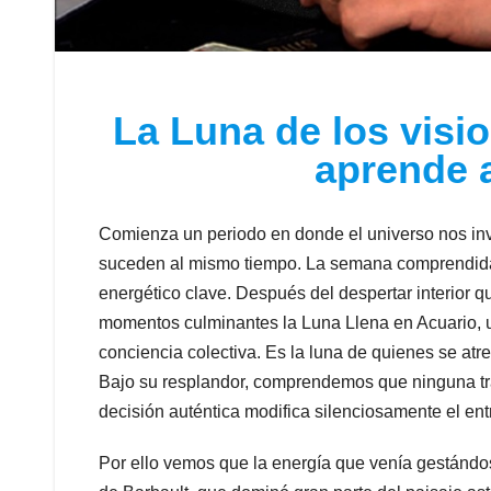
La Luna de los visi
aprende a
Comienza un periodo en donde el universo nos in
suceden al mismo tiempo. La semana comprendida e
energético clave. Después del despertar interior q
momentos culminantes la Luna Llena en Acuario, u
conciencia colectiva. Es la luna de quienes se at
Bajo su resplandor, comprendemos que ninguna tr
decisión auténtica modifica silenciosamente el en
Por ello vemos que la energía que venía gestándo