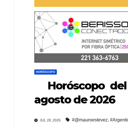
HORÓSCOPO
Horóscopo del 27
agosto de 2026
#@mauroestevez
,
#Argenti
JUL 28, 2026