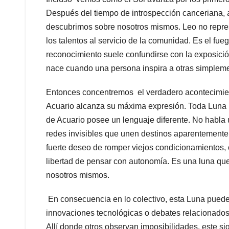
Después del tiempo de introspección canceriana, 
descubrimos sobre nosotros mismos. Leo no represe
los talentos al servicio de la comunidad. Es el f
reconocimiento suele confundirse con la exposici
nace cuando una persona inspira a otras simplemen
Entonces concentremos el verdadero acontecimient
Acuario alcanza su máxima expresión. Toda Luna L
de Acuario posee un lenguaje diferente. No habla 
redes invisibles que unen destinos aparentement
fuerte deseo de romper viejos condicionamientos, c
libertad de pensar con autonomía. Es una luna que
nosotros mismos.
En consecuencia en lo colectivo, esta Luna puede 
innovaciones tecnológicas o debates relacionados 
Allí donde otros observan imposibilidades, este si