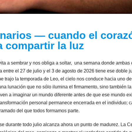
onarios — cuando el coraz
 compartir la luz
vita a sembrar y nos obliga a soltar, una semana donde ambas
ntre el 27 de julio y el 3 de agosto de 2026 tiene ese doble j
ue trajo la temporada de Leo, el cielo nos conduce hacia uno de
na lunación que no sólo ilumina el firmamento, sino también la
reven a imaginar un mundo diferente antes de que ese mundo exi
ansformación personal permanece encerrada en el individuo; 
tramado del que todos formamos parte.
se durante todo julio alcanza ahora un punto de madurez. La C