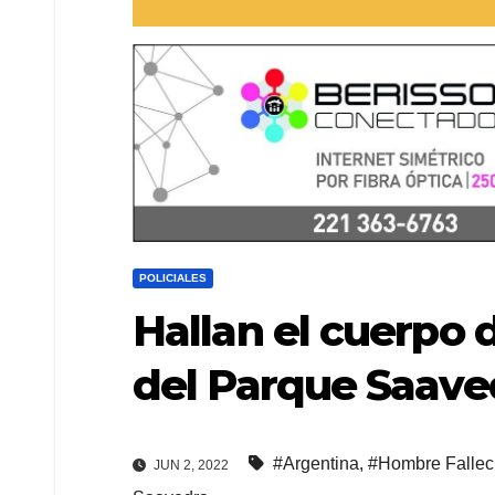
POLICIALES
Hallan el cuerpo 
del Parque Saaved
#Argentina
,
#Hombre Fallec
JUN 2, 2022