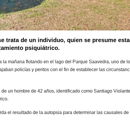
se trata de un individuo, quien se presume est
tamiento psiquiátrico.
a la mañana flotando en el lago del Parque Saavedra, uno de l
aban policías y peritos con el fin de establecer las circunstanc
a de un hombre de 42 años, identificado como Santiago Violante
rico.
rda el resultado de la autopsia para determinar las causales de