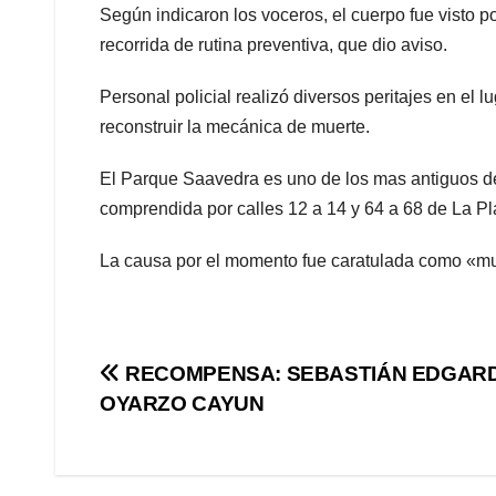
Según indicaron los voceros, el cuerpo fue visto 
recorrida de rutina preventiva, que dio aviso.
Personal policial realizó diversos peritajes en el 
reconstruir la mecánica de muerte.
El Parque Saavedra es uno de los mas antiguos de
comprendida por calles 12 a 14 y 64 a 68 de La Pl
La causa por el momento fue caratulada como «m
Navegación
RECOMPENSA: SEBASTIÁN EDGAR
OYARZO CAYUN
de
entradas