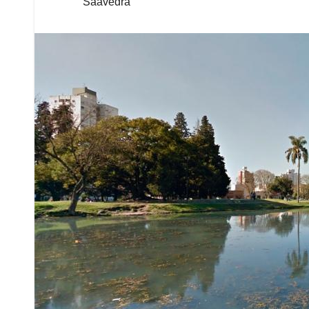
Saavedra