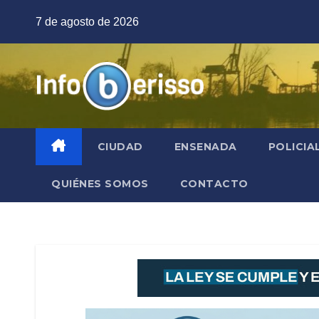
Saltar
7 de agosto de 2026
al
contenido
CIUDAD
ENSENADA
POLICIA
QUIÉNES SOMOS
CONTACTO