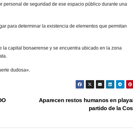
por personal de seguridad de ese espacio público durante una
lugar para determinar la existencia de elementos que permitan
 la capital bonaerense y se encuentra ubicado en la zona
ata.
uerte dudosa».
DO
Aparecen restos humanos en playa
partido de la Co