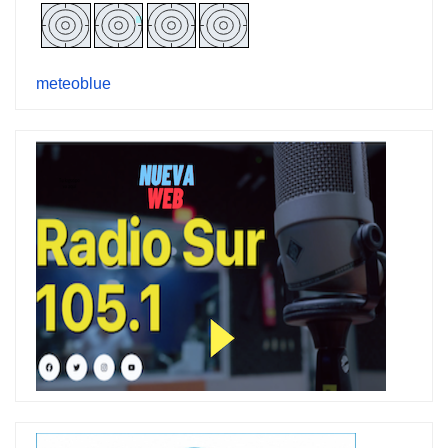
meteoblue