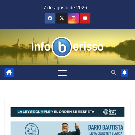
Saltar
7 de agosto de 2026
al
contenido