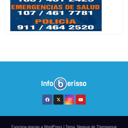
Funciona gracias a WordPress
|
Tema: Newsup de
Themeansar