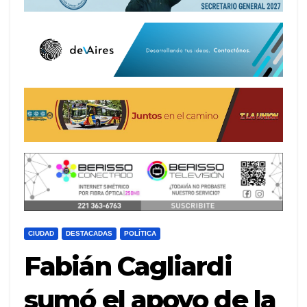
CIUDAD
DESTACADAS
POLÍTICA
Fabián Cagliardi
sumó el apoyo de la