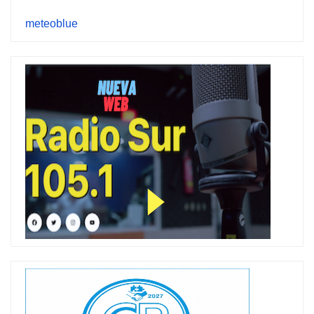
meteoblue