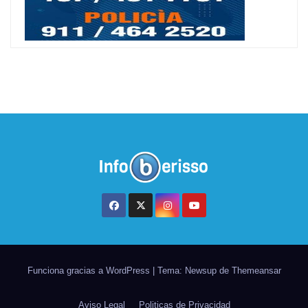
Funciona gracias a WordPress
|
Tema: Newsup de
Themeansar
Aviso Legal
Politicas de Privacidad