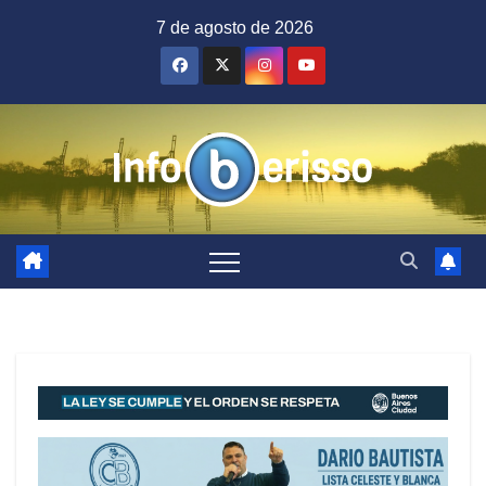
Saltar
7 de agosto de 2026
al
contenido