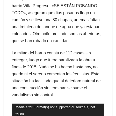
barrio Villa Progreso. «SE ESTÁN ROBANDO
TODO», aseguran que días pasados llego un
camión y se llevo una 80 chapas, ademas faltan
una treintena de tanque de agua que ya estaban
colocados. Otro botín preciado son las aberturas,
que se han robado en cantidad.
La mitad del barrio consta de 112 casas sin
entregar, luego que fuera paralizada la obra a
fines de 2015. Nada se ha hecho hasta hoy, no
quedo ni el sereno comentan los frentistas. Esta
situación ha facilitado que al deterioro natural de
una construcción sin terminar, se sume el
vandalismo sin control.
Reproductor
Media error: Format(s) not supported or source(s) not
de
found