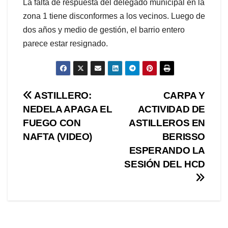
La falta de respuesta del delegado municipal en la
zona 1 tiene disconformes a los vecinos. Luego de
dos años y medio de gestión, el barrio entero
parece estar resignado.
Navegación
ASTILLERO:
CARPA Y
NEDELA APAGA EL
ACTIVIDAD DE
de
FUEGO CON
ASTILLEROS EN
entradas
NAFTA (VIDEO)
BERISSO
ESPERANDO LA
SESIÓN DEL HCD