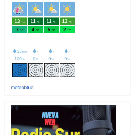
meteoblue