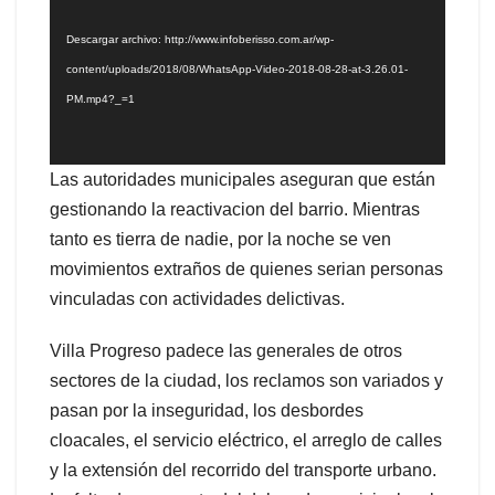
vídeo
Descargar archivo: http://www.infoberisso.com.ar/wp-
content/uploads/2018/08/WhatsApp-Video-2018-08-28-at-3.26.01-
PM.mp4?_=1
Las autoridades municipales aseguran que están
gestionando la reactivacion del barrio. Mientras
tanto es tierra de nadie, por la noche se ven
movimientos extraños de quienes serian personas
vinculadas con actividades delictivas.
Villa Progreso padece las generales de otros
sectores de la ciudad, los reclamos son variados y
pasan por la inseguridad, los desbordes
cloacales, el servicio eléctrico, el arreglo de calles
y la extensión del recorrido del transporte urbano.