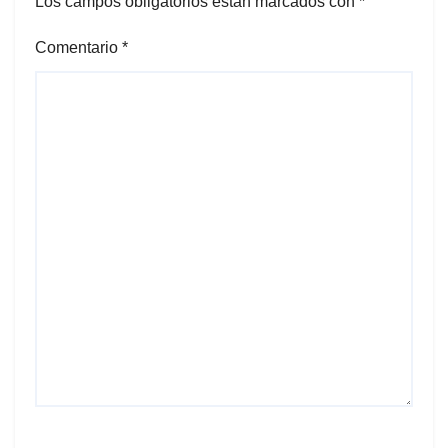
Los campos obligatorios están marcados con
*
Comentario
*