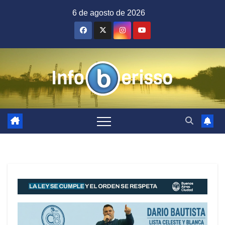
Saltar
6 de agosto de 2026
al
contenido