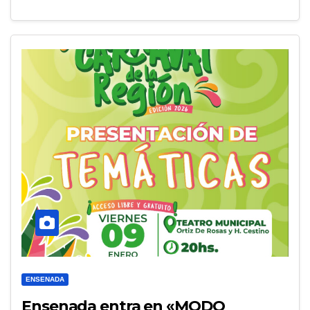
ENSENADA
Ensenada entra en «MODO