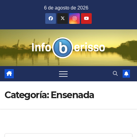
Saltar
6 de agosto de 2026
al
contenido
Categoría:
Ensenada