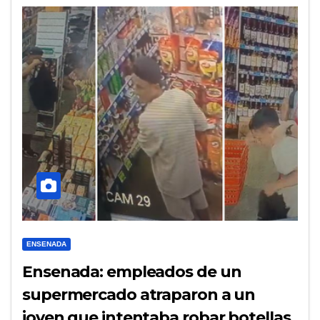
ENSENADA
Ensenada: empleados de un
supermercado atraparon a un
joven que intentaba robar botellas