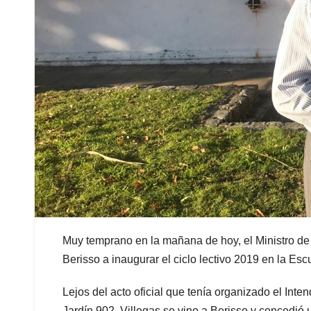
Muy temprano en la mañana de hoy, el Ministro de 
Berisso a inaugurar el ciclo lectivo 2019 en la Es
Lejos del acto oficial que tenía organizado el In
Jardín 902, Villegas se vino a Berisso y concedió