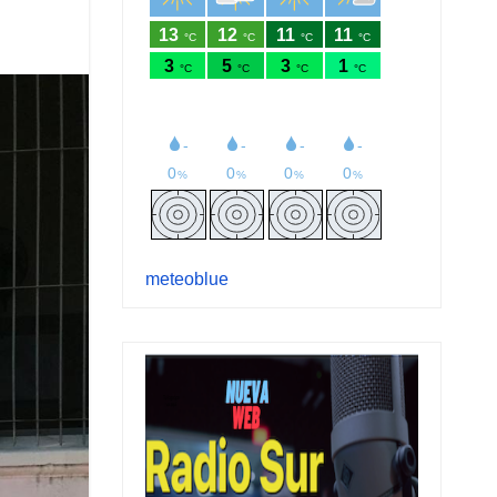
meteoblue