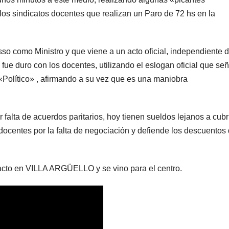
los sindicatos docentes que realizan un Paro de 72 hs en la
sso como Ministro y que viene a un acto oficial, independiente d
e duro con los docentes, utilizando el eslogan oficial que se
 «Político» , afirmando a su vez que es una maniobra
falta de acuerdos paritarios, hoy tienen sueldos lejanos a cubri
s docentes por la falta de negociación y defiende los descuentos
cto en VILLA ARGÜELLO y se vino para el centro.