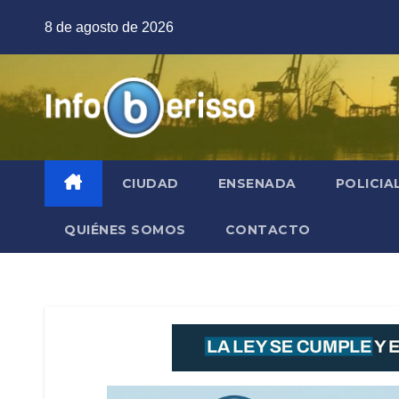
Saltar
8 de agosto de 2026
al
contenido
CIUDAD
ENSENADA
POLICIA
QUIÉNES SOMOS
CONTACTO