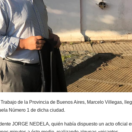
Trabajo de la Provincia de Buenos Aires, Marcelo Villegas, lle
cuela Número 1 de dicha ciudad.
tendente JORGE NEDELA, quién había dispuesto un acto oficial e
 unos minutos a éste medio, realizando algunas «picantes