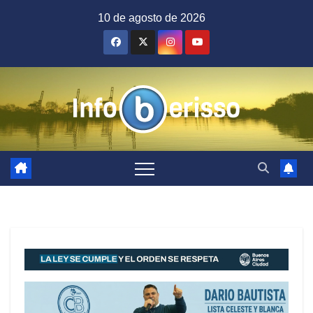
Saltar
10 de agosto de 2026
al
contenido