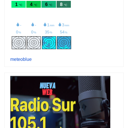
meteoblue