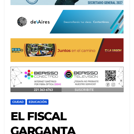
CIUDAD
EDUCACIÓN
EL FISCAL
GARGANTA