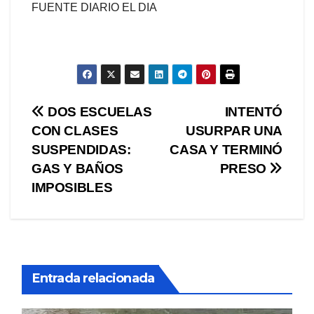
FUENTE DIARIO EL DIA
Navegación
DOS ESCUELAS
INTENTÓ
CON CLASES
USURPAR UNA
de
SUSPENDIDAS:
CASA Y TERMINÓ
entradas
GAS Y BAÑOS
PRESO
IMPOSIBLES
Entrada relacionada