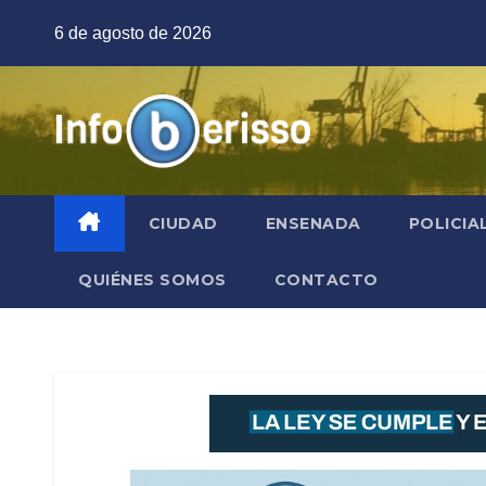
Saltar
6 de agosto de 2026
al
contenido
CIUDAD
ENSENADA
POLICIA
QUIÉNES SOMOS
CONTACTO