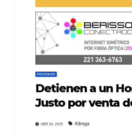
POLICIALES
Detienen a un Ho
Justo por venta 
#droga
ABR 30, 2025