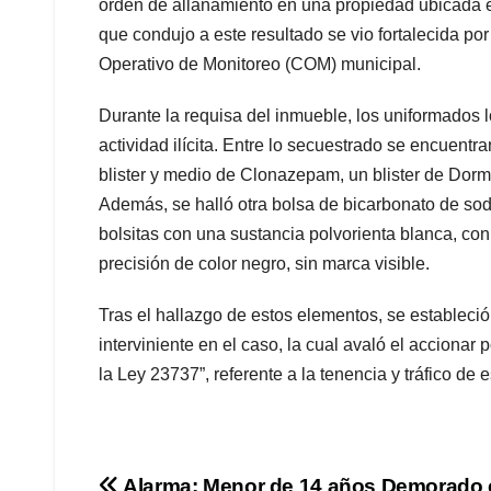
orden de allanamiento en una propiedad ubicada e
que condujo a este resultado se vio fortalecida por
Operativo de Monitoreo (COM) municipal.
Durante la requisa del inmueble, los uniformados 
actividad ilícita. Entre lo secuestrado se encuent
blister y medio de Clonazepam, un blister de Dormi
Además, se halló otra bolsa de bicarbonato de so
bolsitas con una sustancia polvorienta blanca, co
precisión de color negro, sin marca visible.
Tras el hallazgo de estos elementos, se estableci
interviniente en el caso, la cual avaló el accionar 
la Ley 23737”, referente a la tenencia y tráfico de 
Alarma: Menor de 14 años Demorado