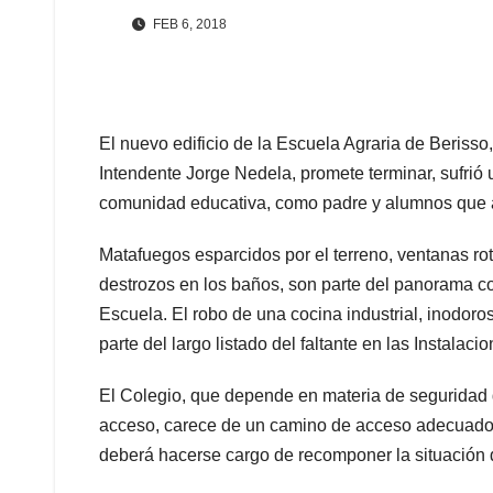
FEB 6, 2018
El nuevo edificio de la Escuela Agraria de Beriss
Intendente Jorge Nedela, promete terminar, sufrió 
comunidad educativa, como padre y alumnos que an
Matafuegos esparcidos por el terreno, ventanas ro
destrozos en los baños, son parte del panorama co
Escuela. El robo de una cocina industrial, inodoro
parte del largo listado del faltante en las Instalacio
El Colegio, que depende en materia de seguridad d
acceso, carece de un camino de acceso adecuado, el
deberá hacerse cargo de recomponer la situación de