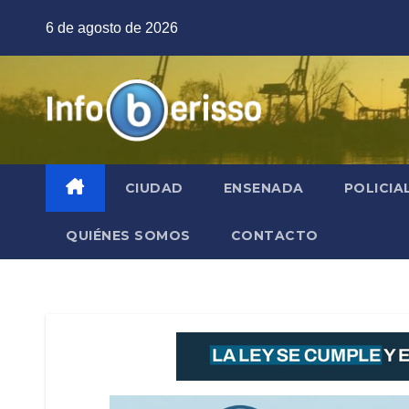
Saltar
6 de agosto de 2026
al
contenido
CIUDAD
ENSENADA
POLICIA
QUIÉNES SOMOS
CONTACTO