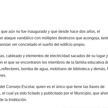
o, que aún no fue inaugurado y que desde hace dos años, el
un ataque vandálico con múltiples destrozos que acongoja, tant
sían ver concretado el sueño del edificio propio.
tas, cableado y elementos de electricidad sacados de su lugar y
n el que se encontraron los miembros de la familia educativa d
s,reflectores, bomba de agua, mobiliario de biblioteca y demás,
nes.
el Consejo Escolar, quien es el único que tiene las llaves de
 cual ya sido licitado y publicitado por el Municipio, que aho
 la Institución.