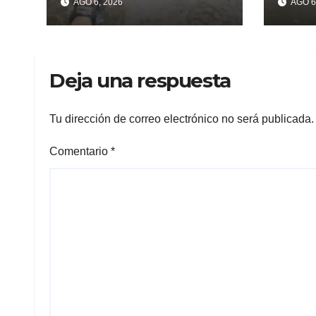
AGO 6, 2026
AGO 6
los problemas
recu
celu
Beri
Deja una respuesta
Tu dirección de correo electrónico no será publicada.
Comentario
*