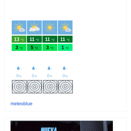
meteoblue