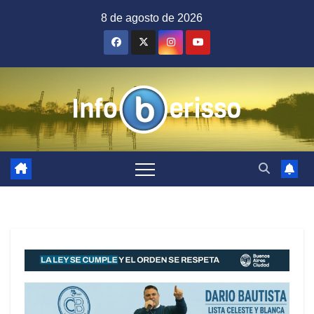
Saltar
8 de agosto de 2026
al
contenido