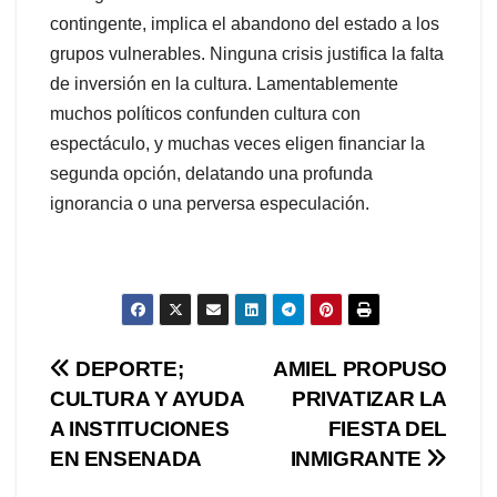
contingente, implica el abandono del estado a los
grupos vulnerables. Ninguna crisis justifica la falta
de inversión en la cultura. Lamentablemente
muchos políticos confunden cultura con
espectáculo, y muchas veces eligen financiar la
segunda opción, delatando una profunda
ignorancia o una perversa especulación.
Navegación
DEPORTE;
AMIEL PROPUSO
CULTURA Y AYUDA
PRIVATIZAR LA
de
A INSTITUCIONES
FIESTA DEL
entradas
EN ENSENADA
INMIGRANTE