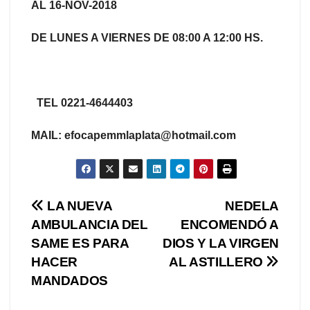
AL 16-NOV-2018
DE LUNES A VIERNES DE 08:00 A 12:00 HS.
TEL 0221-4644403
MAIL: efocapemmlaplata@hotmail.com
Navegación
LA NUEVA
NEDELA
AMBULANCIA DEL
ENCOMENDÓ A
de
SAME ES PARA
DIOS Y LA VIRGEN
entradas
HACER
AL ASTILLERO
MANDADOS