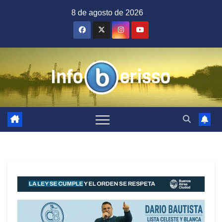
Saltar
8 de agosto de 2026
al
contenido