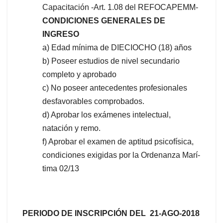
Capacitación -Art. 1.08 del REFOCAPEMM-
CONDICIONES GENERALES DE
INGRESO
a) Edad mí­nima de DIECIOCHO (18) años
b) Poseer estudios de nivel secundario
completo y aprobado
c) No poseer antecedentes profesionales
desfavorables comprobados.
d) Aprobar los exámenes intelectual,
natación y remo.
f) Aprobar el examen de aptitud psicofí­sica,
condiciones exigidas por la Ordenanza Marí­
tima 02/13
PERIODO DE INSCRIPCIÓN DEL 21-AGO-2018