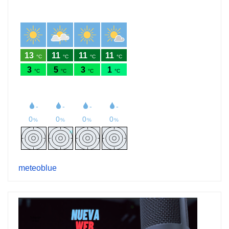
meteoblue