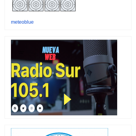
meteoblue