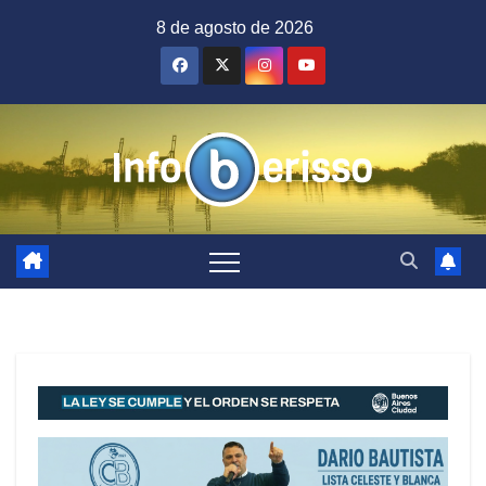
Saltar
8 de agosto de 2026
al
contenido