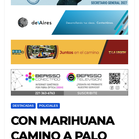
DESTACADAS
POLICIALES
CON MARIHUANA
CAMINO A PALO