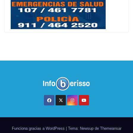
Funciona gracias a WordPress
|
Tema: Newsup de
Themeansar