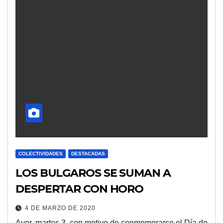
COLECTIVIDADES
DESTACADAS
LOS BULGAROS SE SUMAN A
DESPERTAR CON HORO
4 DE MARZO DE 2020
Ayer, martes 3, con motivo de conmemorarse el Día de