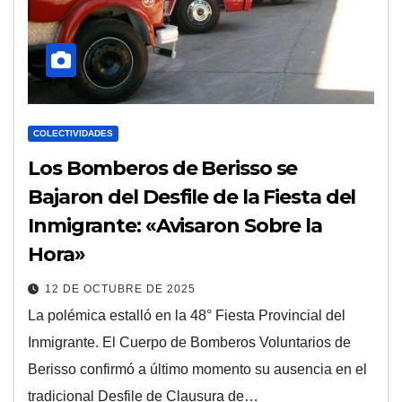
COLECTIVIDADES
Los Bomberos de Berisso se
Bajaron del Desfile de la Fiesta del
Inmigrante: «Avisaron Sobre la
Hora»
12 DE OCTUBRE DE 2025
La polémica estalló en la 48° Fiesta Provincial del
Inmigrante. El Cuerpo de Bomberos Voluntarios de
Berisso confirmó a último momento su ausencia en el
tradicional Desfile de Clausura de…