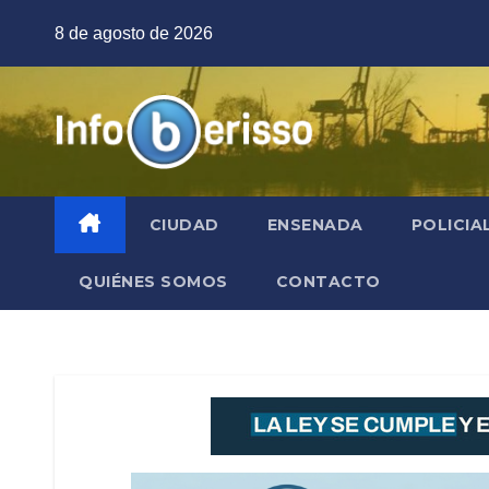
Saltar
8 de agosto de 2026
al
contenido
CIUDAD
ENSENADA
POLICIA
QUIÉNES SOMOS
CONTACTO