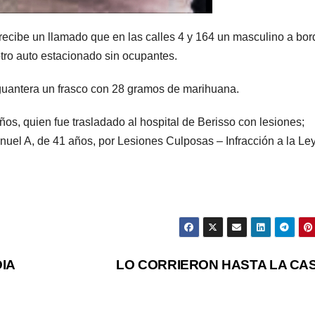
 recibe un llamado que en las calles 4 y 164 un masculino a bo
otro auto estacionado sin ocupantes.
la guantera un frasco con 28 gramos de marihuana.
os, quien fue trasladado al hospital de Berisso con lesiones;
uel A, de 41 años, por Lesiones Culposas – Infracción a la Le
IA
LO CORRIERON HASTA LA CA