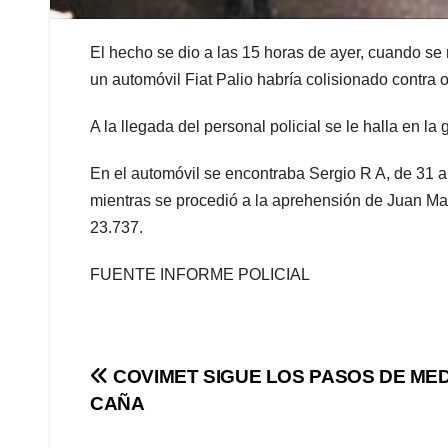
El hecho se dio a las 15 horas de ayer, cuando se
un automóvil Fiat Palio habría colisionado contra 
A la llegada del personal policial se le halla en 
En el automóvil se encontraba Sergio R A, de 31 añ
mientras se procedió a la aprehensión de Juan Man
23.737.
FUENTE INFORME POLICIAL
Navegación
COVIMET SIGUE LOS PASOS DE MED
CAÑA
de