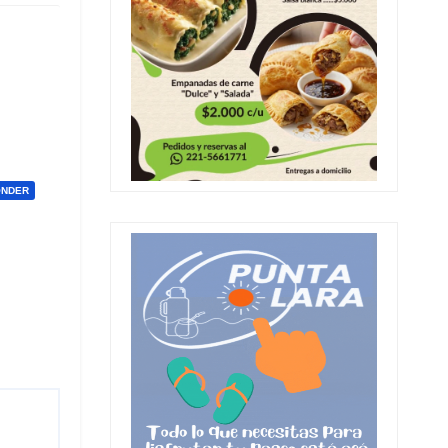
ONDER