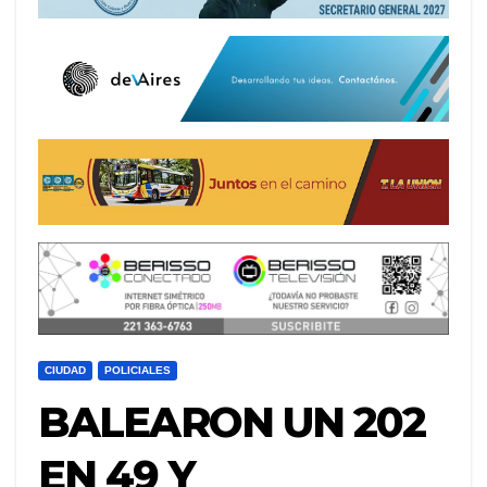
CIUDAD
POLICIALES
BALEARON UN 202
EN 49 Y