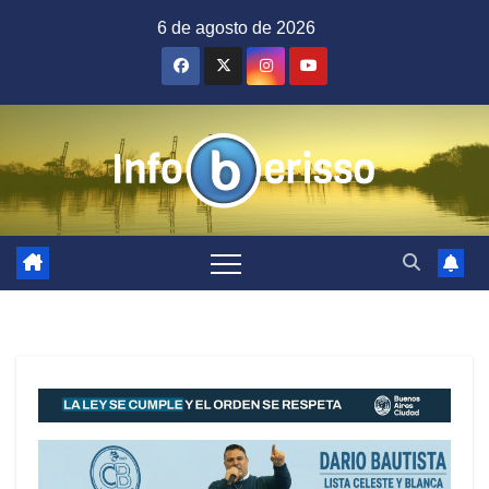
Saltar
6 de agosto de 2026
al
contenido