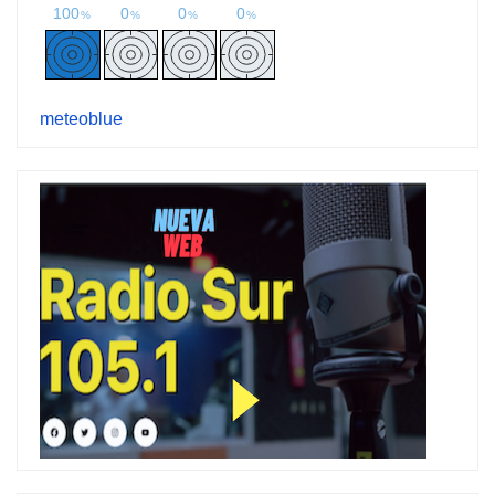
meteoblue