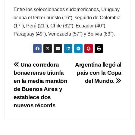
Entre los seleccionados sudamericanos, Uruguay
ocupa el tercer puesto (16°), seguido de Colombia
(17°), Perú (21°), Chile (32°), Ecuador (40°),
Paraguay (49°), Venezuela (57°) y Bolivia (83°).
Navegación
Una corredora
Argentina llegó al
bonaerense triunfa
país con la Copa
de
en la media maratón
del Mundo.
entradas
de Buenos Aires y
establece dos
nuevos récords