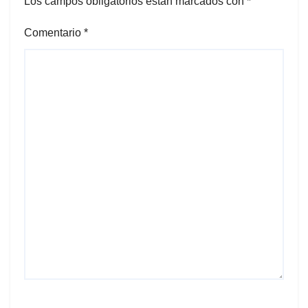
Los campos obligatorios están marcados con
*
Comentario
*