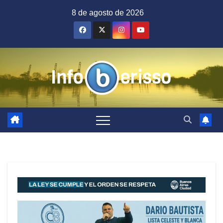
Saltar
8 de agosto de 2026
al
contenido