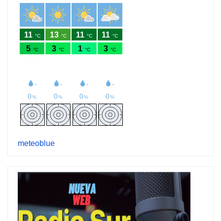
meteoblue