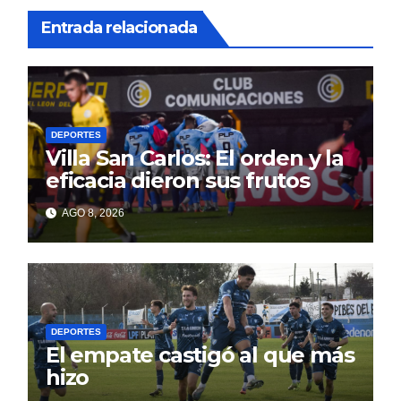
Entrada relacionada
DEPORTES
Villa San Carlos: El orden y la
eficacia dieron sus frutos
AGO 8, 2026
DEPORTES
El empate castigó al que más
hizo