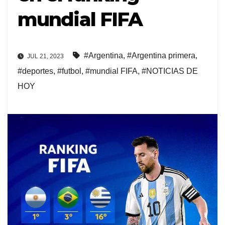
mundial FIFA
#Argentina
,
#Argentina primera
,
JUL 21, 2023
#deportes
,
#futbol
,
#mundial FIFA
,
#NOTICIAS DE
HOY