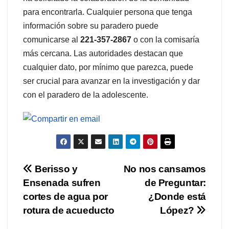
para encontrarla. Cualquier persona que tenga
información sobre su paradero puede
comunicarse al
221-357-2867
o con la comisaría
más cercana. Las autoridades destacan que
cualquier dato, por mínimo que parezca, puede
ser crucial para avanzar en la investigación y dar
con el paradero de la adolescente.
Navegación
Berisso y
No nos cansamos
Ensenada sufren
de Preguntar:
de
cortes de agua por
¿Donde está
entradas
rotura de acueducto
López?