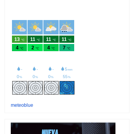
meteoblue