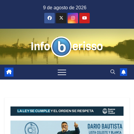
Saltar
9 de agosto de 2026
al
contenido