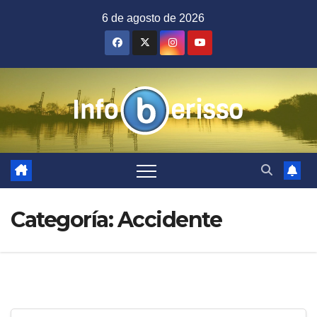
Saltar
6 de agosto de 2026
al
contenido
Categoría:
Accidente