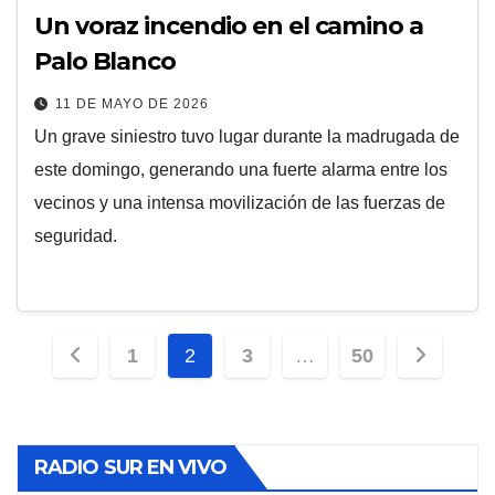
Un voraz incendio en el camino a
Palo Blanco
11 DE MAYO DE 2026
Un grave siniestro tuvo lugar durante la madrugada de
este domingo, generando una fuerte alarma entre los
vecinos y una intensa movilización de las fuerzas de
seguridad.
Paginación
1
2
3
…
50
de
entradas
RADIO SUR EN VIVO