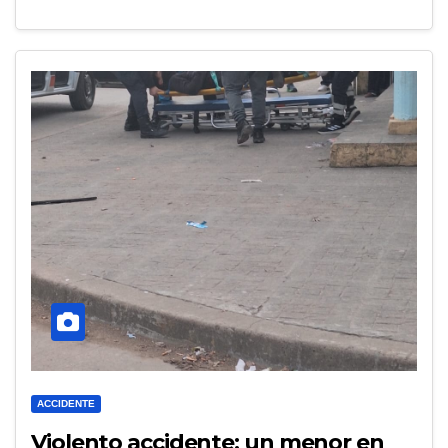
ACCIDENTE
Violento accidente: un menor en