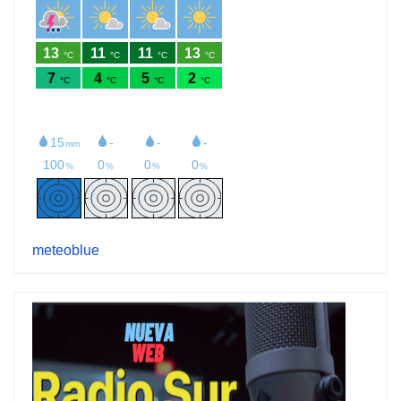
meteoblue